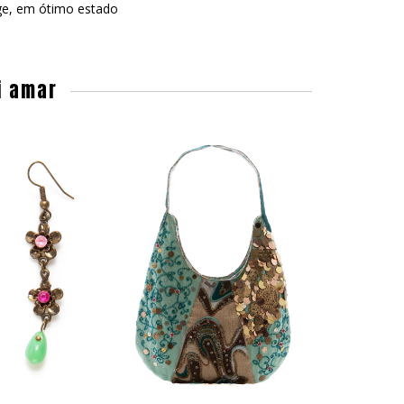
ge, em ótimo estado
i amar