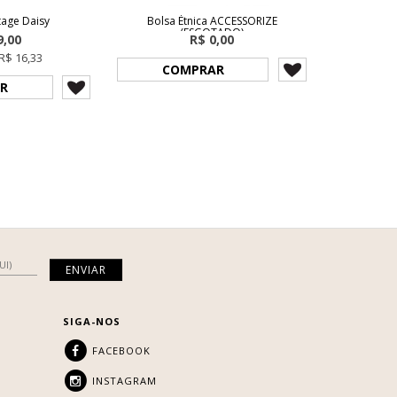
tage Daisy
Bolsa Étnica ACCESSORIZE
(ESGOTADO)
9,00
R$ 0,00
R$ 16,33
COMPRAR
R
SIGA-NOS
FACEBOOK
INSTAGRAM