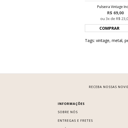
Pulseira Vintage In
R$ 69,00
ou 3x de R$ 23,
COMPRAR
Tags:
vintage
,
metal
,
p
RECEBA NOSSAS NOVI
INFORMAÇÕES
SOBRE NÓS
ENTREGAS E FRETES