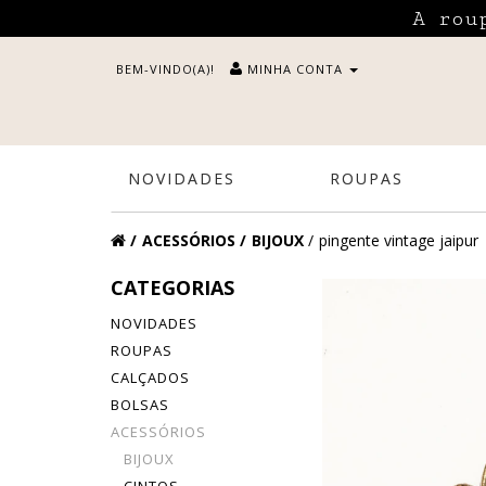
A rou
BEM-VINDO(A)!
MINHA CONTA
NOVIDADES
ROUPAS
ACESSÓRIOS
BIJOUX
pingente vintage jaipur
CATEGORIAS
NOVIDADES
ROUPAS
CALÇADOS
BOLSAS
ACESSÓRIOS
BIJOUX