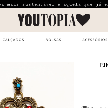
pa mais sustentável é aquela que já e
CALÇADOS
BOLSAS
ACESSÓRIOS
PI