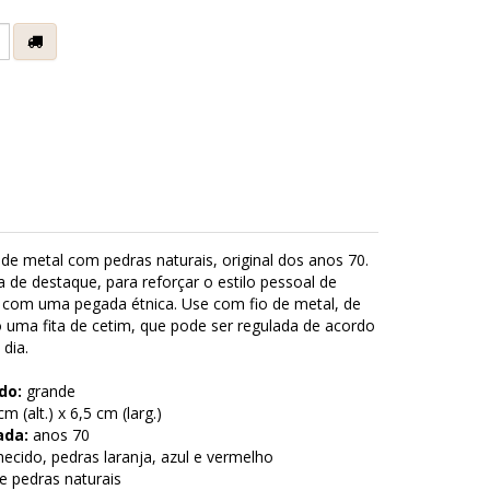
e
 de metal com pedras naturais, original dos anos 70.
 de destaque, para reforçar o estilo pessoal de
com uma pegada étnica. Use com fio de metal, de
uma fita de cetim, que pode ser regulada de acordo
 dia.
do:
grande
m (alt.) x 6,5 cm (larg.)
ada:
anos 70
ecido, pedras laranja, azul e vermelho
e pedras naturais