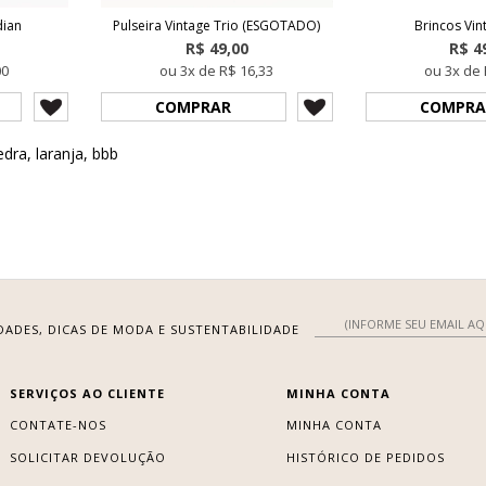
dian
Pulseira Vintage Trio (ESGOTADO)
Brincos Vin
R$ 49,00
R$ 4
00
ou 3x de R$ 16,33
ou 3x de 
COMPRAR
COMPRA
edra
,
laranja
,
bbb
DADES, DICAS DE MODA E SUSTENTABILIDADE
SERVIÇOS AO CLIENTE
MINHA CONTA
CONTATE-NOS
MINHA CONTA
SOLICITAR DEVOLUÇÃO
HISTÓRICO DE PEDIDOS