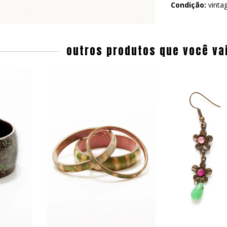
Condição:
vinta
outros produtos que você va