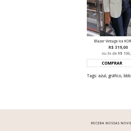
Blazer Vintage Ice K
R$ 319,00
ou 3x de R$ 106,
COMPRAR
Tags:
azul
,
gráfico
,
bbb
RECEBA NOSSAS NOVI