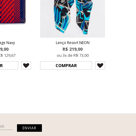
tage Navy
Lenço Resort NEON
9,00
R$ 219,00
R$ 129,67
ou 3x de R$ 73,00
R
COMPRAR