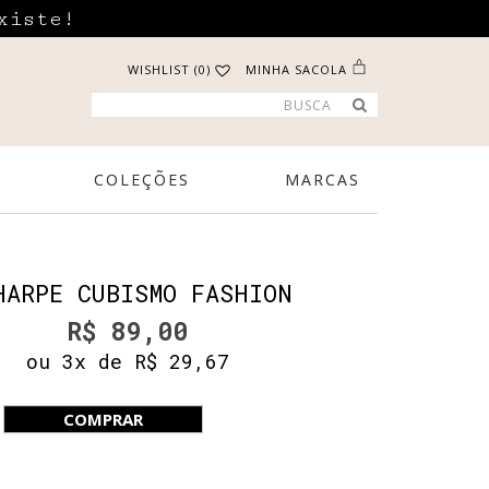
xiste!
WISHLIST (0)
MINHA SACOLA
COLEÇÕES
MARCAS
HARPE CUBISMO FASHION
R$ 89,00
ou 3x de R$ 29,67
COMPRAR