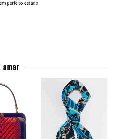
em perfeito estado
i amar