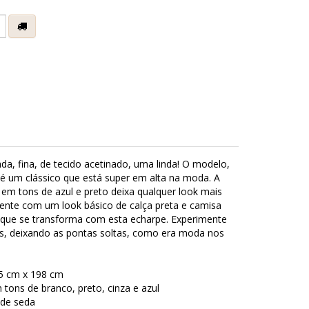
e
a, fina, de tecido acetinado, uma linda! O modelo,
, é um clássico que está super em alta na moda. A
 em tons de azul e preto deixa qualquer look mais
mente com um look básico de calça preta e camisa
 que se transforma com esta echarpe. Experimente
s, deixando as pontas soltas, como era moda nos
5 cm x 198 cm
ons de branco, preto, cinza e azul
de seda