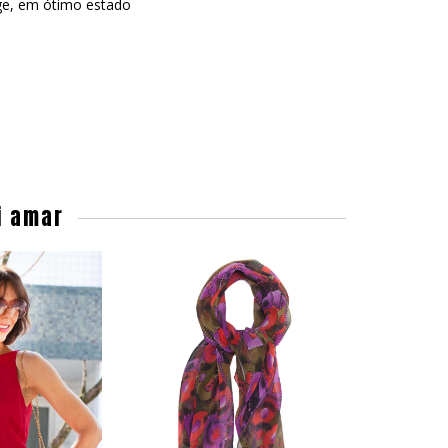
ge, em ótimo estado
i amar