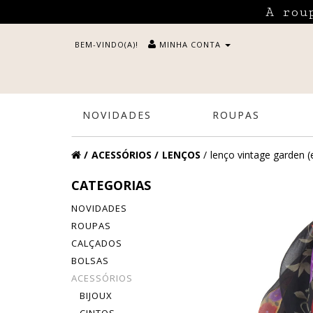
A rou
BEM-VINDO(A)!
MINHA CONTA
NOVIDADES
ROUPAS
ACESSÓRIOS
LENÇOS
lenço vintage garden 
CATEGORIAS
NOVIDADES
ROUPAS
CALÇADOS
BOLSAS
ACESSÓRIOS
BIJOUX