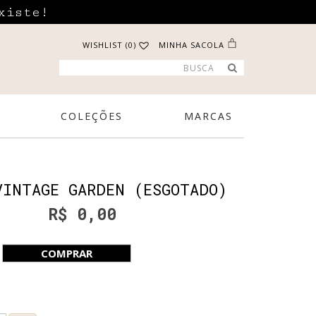
xiste!
WISHLIST (0)
MINHA SACOLA
COLEÇÕES
MARCAS
VINTAGE GARDEN (ESGOTADO)
R$ 0,00
COMPRAR
e