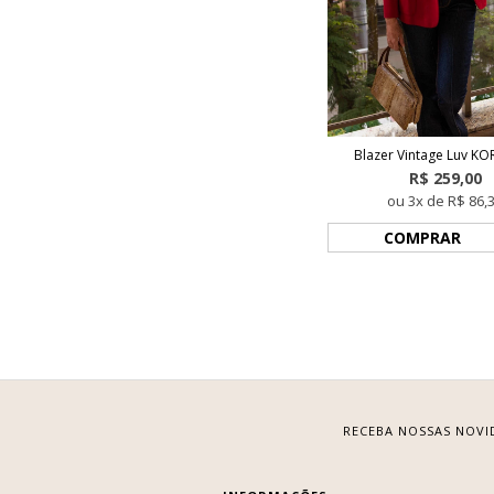
Blazer Vintage Luv K
R$ 259,00
ou 3x de R$ 86,
COMPRAR
RECEBA NOSSAS NOVI