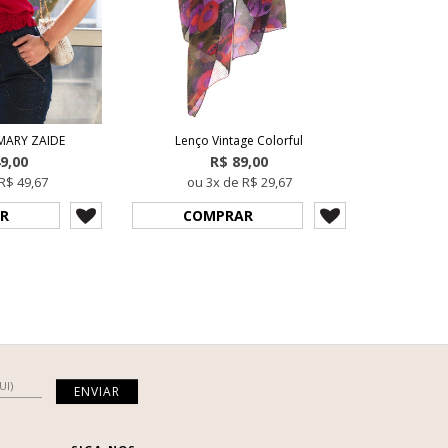
 MARY ZAIDE
Lenço Vintage Colorful
9,00
R$ 89,00
R$ 49,67
ou 3x de R$ 29,67
R
COMPRAR