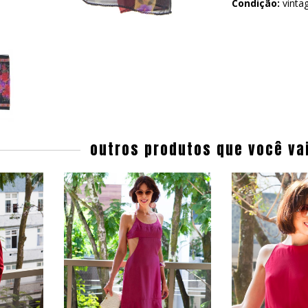
Condição:
vinta
outros produtos que você va