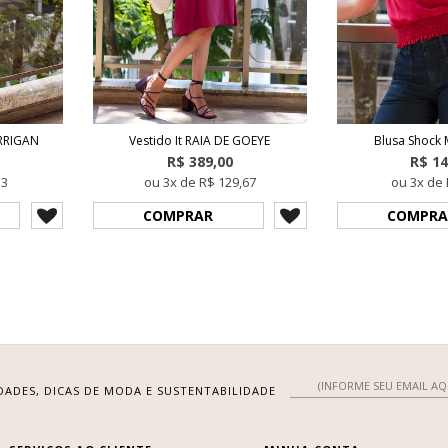
ORRIGAN
Vestido It RAIA DE GOEYE
Blusa Shock
R$ 389,00
R$ 14
33
ou 3x de R$ 129,67
ou 3x de 
COMPRAR
COMPRA
DADES, DICAS DE MODA E SUSTENTABILIDADE