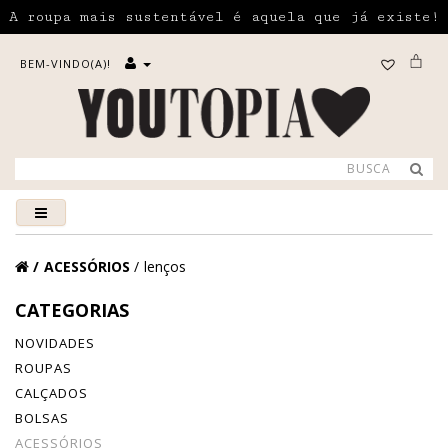
A roupa mais sustentável é aquela que já existe!
BEM-VINDO(A)!
ACESSÓRIOS
lenços
CATEGORIAS
NOVIDADES
ROUPAS
CALÇADOS
BOLSAS
ACESSÓRIOS