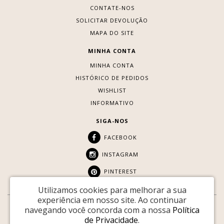
CONTATE-NOS
SOLICITAR DEVOLUÇÃO
MAPA DO SITE
MINHA CONTA
MINHA CONTA
HISTÓRICO DE PEDIDOS
WISHLIST
INFORMATIVO
SIGA-NOS
FACEBOOK
INSTAGRAM
PINTEREST
Utilizamos cookies para melhorar a sua
experiência em nosso site.
Ao continuar
navegando você concorda com a nossa
Política
SITE SEGURO:
de Privacidade
.