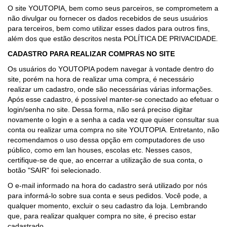
O site YOUTOPIA, bem como seus parceiros, se comprometem a
não divulgar ou fornecer os dados recebidos de seus usuários
para terceiros, bem como utilizar esses dados para outros fins,
além dos que estão descritos nesta POLÍTICA DE PRIVACIDADE.
CADASTRO PARA REALIZAR COMPRAS NO SITE
Os usuários do YOUTOPIA podem navegar à vontade dentro do
site, porém na hora de realizar uma compra, é necessário
realizar um cadastro, onde são necessárias várias informações.
Após esse cadastro, é possível manter-se conectado ao efetuar o
login/senha no site. Dessa forma, não será preciso digitar
novamente o login e a senha a cada vez que quiser consultar sua
conta ou realizar uma compra no site YOUTOPIA. Entretanto, não
recomendamos o uso dessa opção em computadores de uso
público, como em lan houses, escolas etc. Nesses casos,
certifique-se de que, ao encerrar a utilização de sua conta, o
botão "SAIR" foi selecionado.
O e-mail informado na hora do cadastro será utilizado por nós
para informá-lo sobre sua conta e seus pedidos. Você pode, a
qualquer momento, excluir o seu cadastro da loja. Lembrando
que, para realizar qualquer compra no site, é preciso estar
cadastrado.