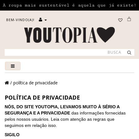
A roupa mais sustentável é aquela que já existe!
BEM-VINDO(A)!
política de privacidade
POLÍTICA DE PRIVACIDADE
NÓS, DO SITE YOUTOPIA, LEVAMOS MUITO À SÉRIO A
SEGURANÇA E A PRIVACIDADE
das informações fornecidas
pelos nossos usuários. Leia com atenção as regras que
seguimos em relação isso.
SIGILO