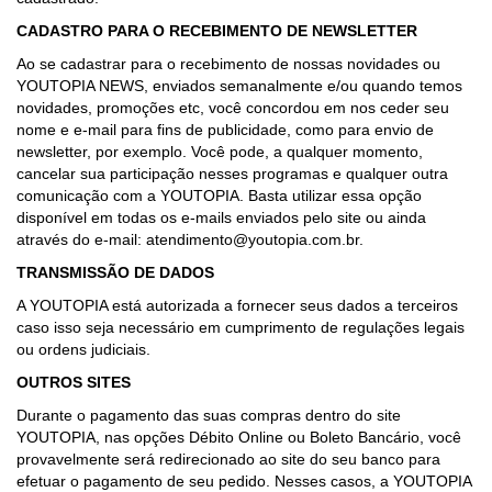
CADASTRO PARA O RECEBIMENTO DE NEWSLETTER
Ao se cadastrar para o recebimento de nossas novidades ou
YOUTOPIA NEWS, enviados semanalmente e/ou quando temos
novidades, promoções etc, você concordou em nos ceder seu
nome e e-mail para fins de publicidade, como para envio de
newsletter, por exemplo. Você pode, a qualquer momento,
cancelar sua participação nesses programas e qualquer outra
comunicação com a YOUTOPIA. Basta utilizar essa opção
disponível em todas os e-mails enviados pelo site ou ainda
através do e-mail: atendimento@youtopia.com.br.
TRANSMISSÃO DE DADOS
A YOUTOPIA está autorizada a fornecer seus dados a terceiros
caso isso seja necessário em cumprimento de regulações legais
ou ordens judiciais.
OUTROS SITES
Durante o pagamento das suas compras dentro do site
YOUTOPIA, nas opções Débito Online ou Boleto Bancário, você
provavelmente será redirecionado ao site do seu banco para
efetuar o pagamento de seu pedido. Nesses casos, a YOUTOPIA