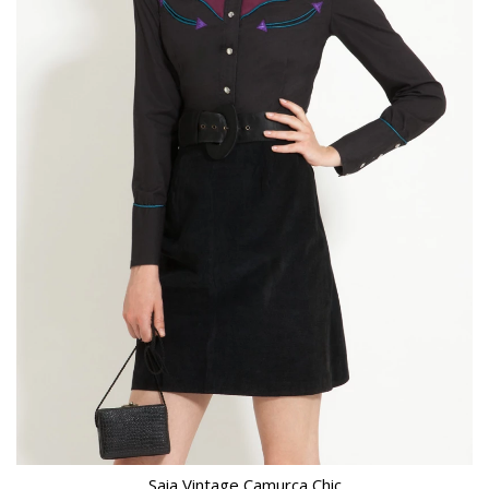
Saia Vintage Camurça Chic