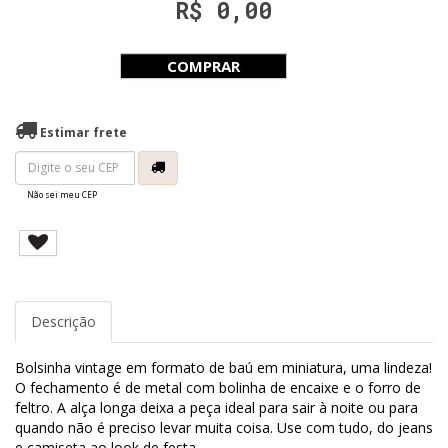
R$ 0,00
COMPRAR
Estimar frete
Não sei meu CEP
Descrição
Bolsinha vintage em formato de baú em miniatura, uma lindeza!
O fechamento é de metal com bolinha de encaixe e o forro de
feltro. A alça longa deixa a peça ideal para sair à noite ou para
quando não é preciso levar muita coisa. Use com tudo, do jeans
e camiseta ao look de festa.