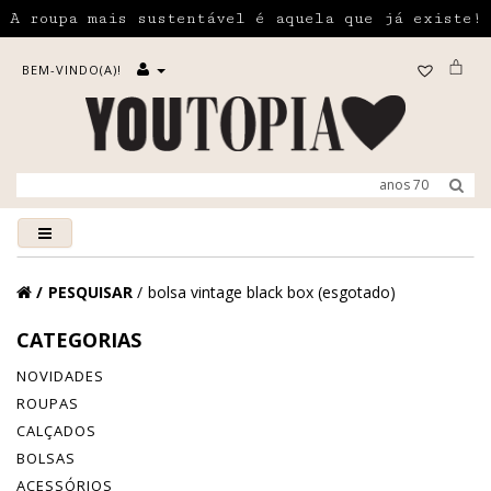
A roupa mais sustentável é aquela que já existe!
BEM-VINDO(A)!
PESQUISAR
bolsa vintage black box (esgotado)
CATEGORIAS
NOVIDADES
ROUPAS
CALÇADOS
BOLSAS
ACESSÓRIOS