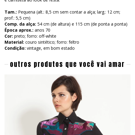
Tam.:
Pequena (alt.: 8,5 cm sem contar a alça; larg.: 12 cm;
prof.: 5,5 cm)
Comp. da alça:
54 cm (de altura) e 115 cm (de ponta a ponta)
Época aprox.:
anos 70
Cor:
preto; forro: off-white
Material:
couro sintético; forro: feltro
Condição:
vintage, em bom estado
outros produtos que você vai amar