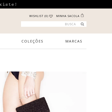
xiste!
WISHLIST (0)
MINHA SACOLA
COLEÇÕES
MARCAS