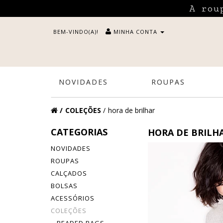
A rou
BEM-VINDO(A)!
MINHA CONTA
NOVIDADES
ROUPAS
COLEÇÕES
hora de brilhar
CATEGORIAS
HORA DE BRILH
NOVIDADES
ROUPAS
CALÇADOS
BOLSAS
ACESSÓRIOS
COLEÇÕES