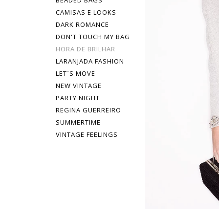
BEADED BAGS
CAMISAS E LOOKS
DARK ROMANCE
DON'T TOUCH MY BAG
HORA DE BRILHAR
LARANJADA FASHION
LET`S MOVE
NEW VINTAGE
PARTY NIGHT
REGINA GUERREIRO
SUMMERTIME
VINTAGE FEELINGS