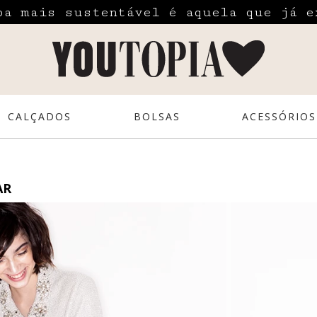
pa mais sustentável é aquela que já e
CALÇADOS
BOLSAS
ACESSÓRIOS
AR