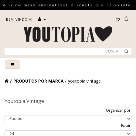
A roupa mais sustentável é aquela que já existe!
BEM-VINDO(A)!
PRODUTOS POR MARCA
youtopia vintage
Youtopia Vintage
Organizar por:
Exibir: