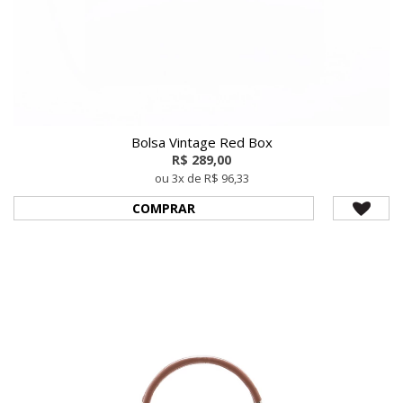
Bolsa Vintage Red Box
R$ 289,00
ou 3x de R$ 96,33
COMPRAR