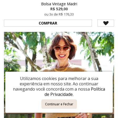
Bolsa Vintage Madri
R$ 529,00
ou 3x de R$ 176,33
COMPRAR
Utilizamos cookies para melhorar a sua
experiência em nosso site.
Ao continuar
navegando você concorda com a nossa
Política
de Privacidade
.
Continuar e Fechar