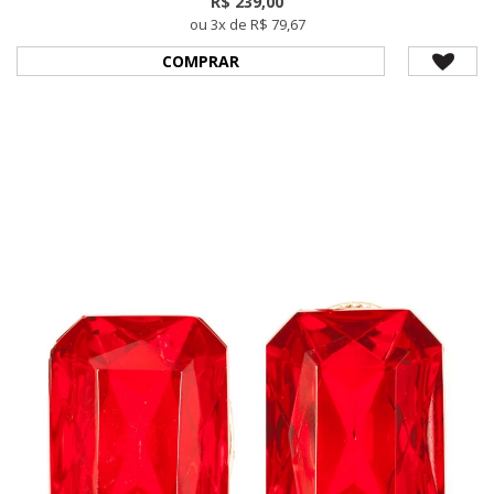
R$ 239,00
ou 3x de R$ 79,67
COMPRAR