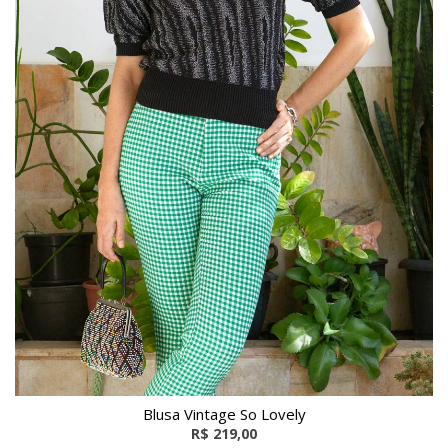
Blusa Vintage So Lovely
R$ 219,00