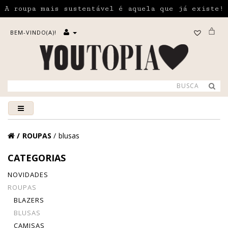
A roupa mais sustentável é aquela que já existe!
BEM-VINDO(A)!
ROUPAS
blusas
CATEGORIAS
NOVIDADES
ROUPAS
BLAZERS
BLUSAS
CAMISAS