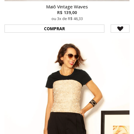
Maiô Vintage Waves
R$ 139,00
ou 3x de R$ 46,33
COMPRAR