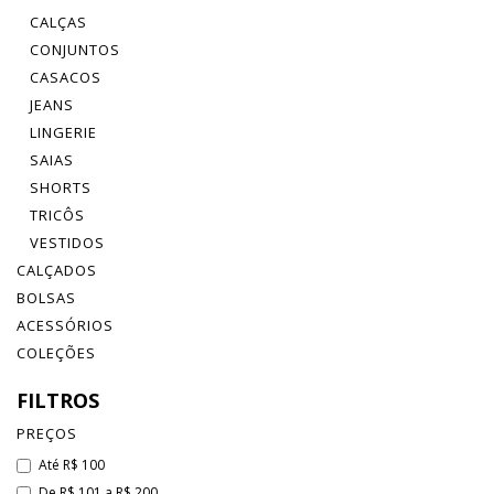
CALÇAS
CONJUNTOS
CASACOS
JEANS
LINGERIE
SAIAS
SHORTS
TRICÔS
VESTIDOS
CALÇADOS
BOLSAS
ACESSÓRIOS
COLEÇÕES
FILTROS
PREÇOS
Até R$ 100
De R$ 101 a R$ 200