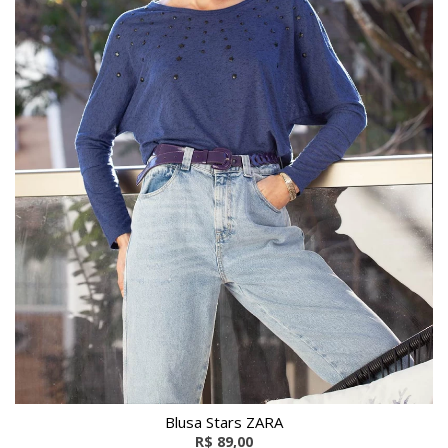
Blusa Stars ZARA
R$ 89,00