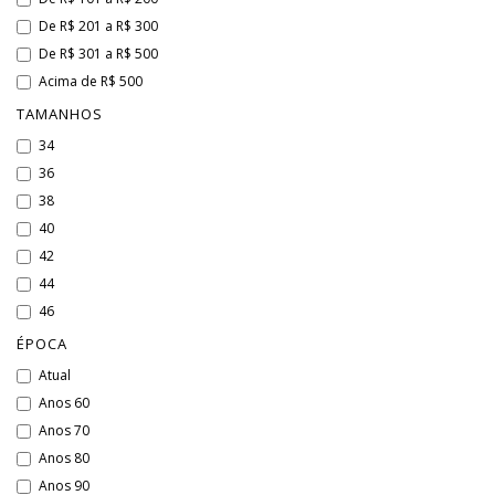
De R$ 201 a R$ 300
De R$ 301 a R$ 500
Acima de R$ 500
TAMANHOS
34
36
38
40
42
44
46
ÉPOCA
Atual
Anos 60
Anos 70
Anos 80
Anos 90