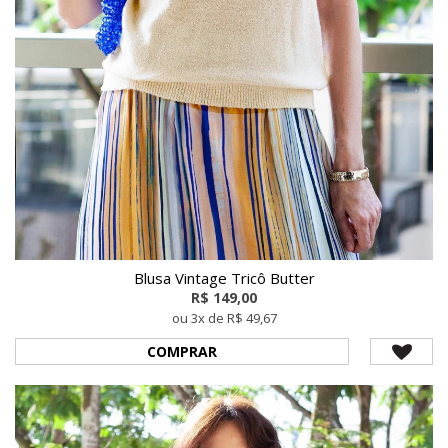
Blusa Vintage Tricô Butter
R$ 149,00
ou 3x de R$ 49,67
COMPRAR