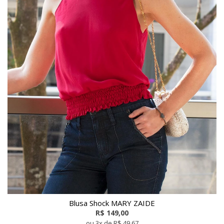
Blusa Shock MARY ZAIDE
R$ 149,00
ou 3x de R$ 49,67