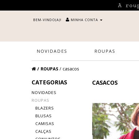
A rou
BEM-VINDO(A)!
MINHA CONTA
NOVIDADES
ROUPAS
ROUPAS
casacos
CATEGORIAS
CASACOS
NOVIDADES
ROUPAS
BLAZERS
BLUSAS
CAMISAS
CALÇAS