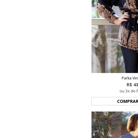
Parka Vin
R$ 4
ou 3x de 
COMPRA