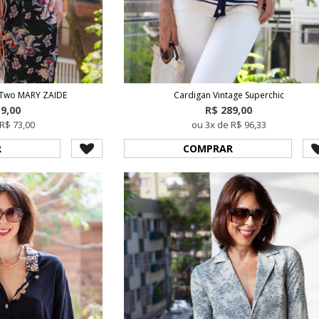
 Two MARY ZAIDE
Cardigan Vintage Superchic
19,00
R$ 289,00
R$ 73,00
ou 3x de R$ 96,33
R
COMPRAR