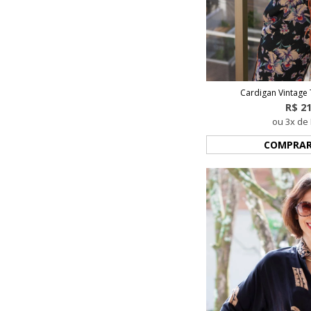
Cardigan Vintage
R$ 2
ou 3x de 
COMPRA