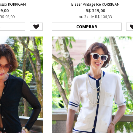
Rosso KORRIGAN
Blazer Vintage Ice KORRIGAN
79,00
R$ 319,00
R$ 93,00
ou 3x de R$ 106,33
R
COMPRAR