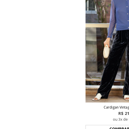
Cardigan Vinta
R$ 2
ou 3x de 
COMPRA