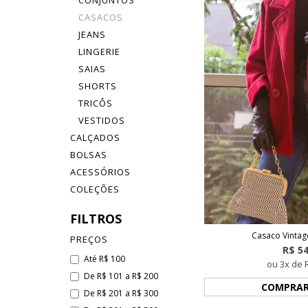
CONJUNTOS
CASACOS
JEANS
LINGERIE
SAIAS
SHORTS
TRICÔS
VESTIDOS
CALÇADOS
BOLSAS
ACESSÓRIOS
COLEÇÕES
FILTROS
Casaco Vintag
PREÇOS
R$ 5
Até R$ 100
ou 3x de 
De R$ 101 a R$ 200
COMPRA
De R$ 201 a R$ 300