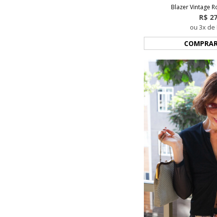
Blazer Vintage 
R$ 2
ou 3x de 
COMPRA