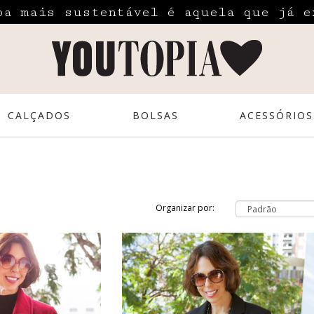
pa mais sustentável é aquela que já e
CALÇADOS
BOLSAS
ACESSÓRIOS
Organizar por: