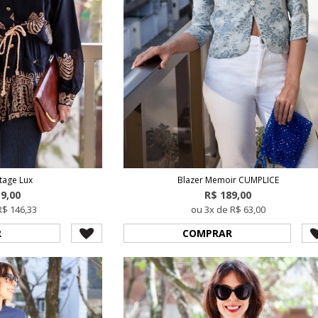
tage Lux
Blazer Memoir CUMPLICE
39,00
R$ 189,00
R$ 146,33
ou 3x de R$ 63,00
R
COMPRAR