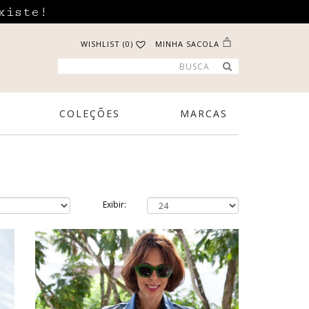
xiste!
WISHLIST (0)
MINHA SACOLA
COLEÇÕES
MARCAS
Exibir: