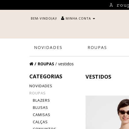
A rou
BEM-VINDO(A)!
MINHA CONTA
NOVIDADES
ROUPAS
ROUPAS
vestidos
CATEGORIAS
VESTIDOS
NOVIDADES
ROUPAS
BLAZERS
BLUSAS
CAMISAS
CALÇAS