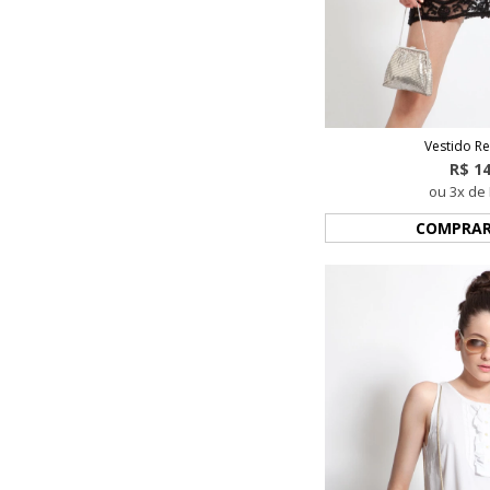
Vestido Re
R$ 1
ou 3x de 
COMPRA