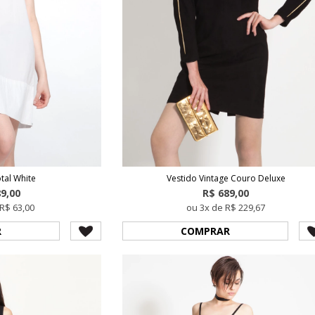
tal White
Vestido Vintage Couro Deluxe
89,00
R$ 689,00
R$ 63,00
ou 3x de R$ 229,67
R
COMPRAR