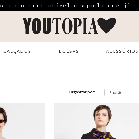
pa mais sustentável é aquela que já e
CALÇADOS
BOLSAS
ACESSÓRIOS
Organizar por: