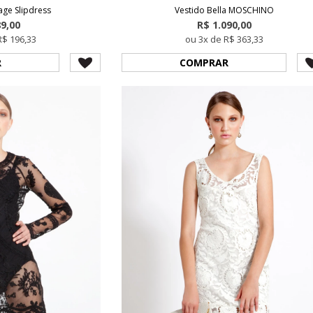
age Slipdress
Vestido Bella MOSCHINO
89,00
R$ 1.090,00
R$ 196,33
ou 3x de R$ 363,33
R
COMPRAR