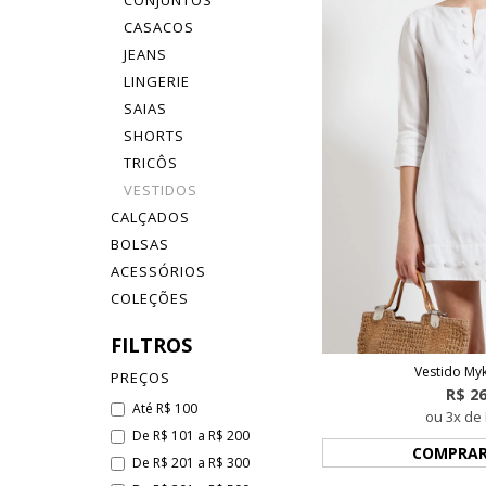
CONJUNTOS
CASACOS
JEANS
LINGERIE
SAIAS
SHORTS
TRICÔS
VESTIDOS
CALÇADOS
BOLSAS
ACESSÓRIOS
COLEÇÕES
FILTROS
Vestido My
PREÇOS
R$ 2
Até R$ 100
ou 3x de 
De R$ 101 a R$ 200
COMPRA
De R$ 201 a R$ 300