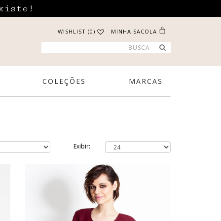
xiste!
WISHLIST (0)
MINHA SACOLA
COLEÇÕES
MARCAS
Exibir: