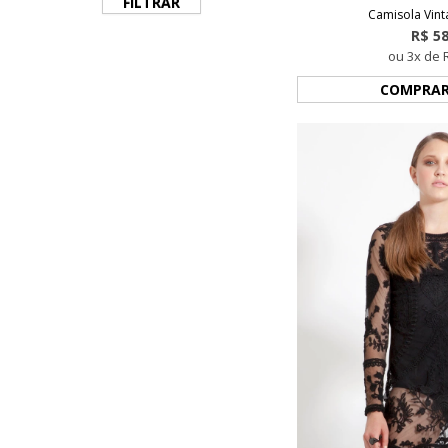
FILTRAR
Camisola Vint
R$ 5
ou 3x de 
COMPRA