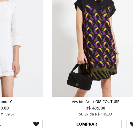
konos Chic
Vestido Artist GIG COUTURE
69,00
R$ 439,00
R$ 89,67
ou 3x de R$ 146,33
R
COMPRAR