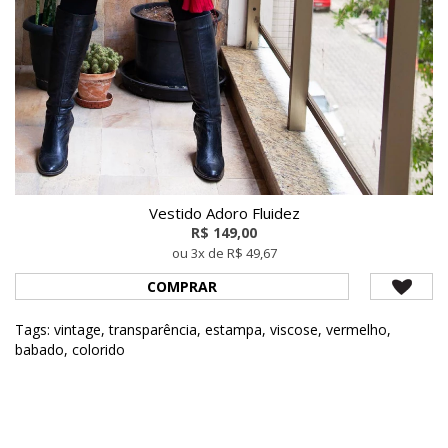
Vestido Adoro Fluidez
R$ 149,00
ou 3x de R$ 49,67
COMPRAR
Tags:
vintage
,
transparência
,
estampa
,
viscose
,
vermelho
,
babado
,
colorido