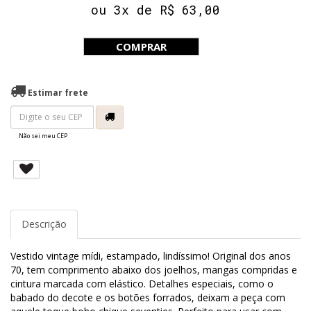
ou 3x de R$ 63,00
COMPRAR
Estimar frete
Não sei meu CEP
Descrição
Vestido vintage mídi, estampado, lindíssimo! Original dos anos
70, tem comprimento abaixo dos joelhos, mangas compridas e
cintura marcada com elástico. Detalhes especiais, como o
babado do decote e os botões forrados, deixam a peça com