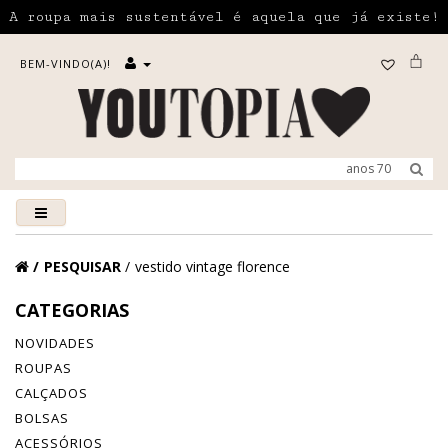
A roupa mais sustentável é aquela que já existe!
BEM-VINDO(A)!
PESQUISAR
vestido vintage florence
CATEGORIAS
NOVIDADES
ROUPAS
CALÇADOS
BOLSAS
ACESSÓRIOS