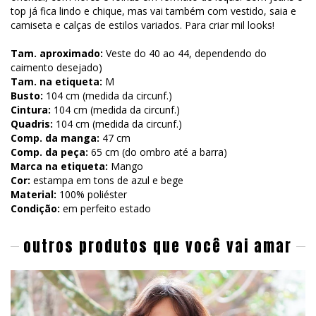
top já fica lindo e chique, mas vai também com vestido, saia e
camiseta e calças de estilos variados. Para criar mil looks!
Tam. aproximado:
Veste do 40 ao 44, dependendo do
caimento desejado)
Tam. na etiqueta:
M
Busto:
104 cm (medida da circunf.)
Cintura:
104 cm (medida da circunf.)
Quadris:
104 cm (medida da circunf.)
Comp. da manga:
47 cm
Comp. da peça:
65 cm (do ombro até a barra)
Marca na etiqueta:
Mango
Cor:
estampa em tons de azul e bege
Material:
100% poliéster
Condição:
em perfeito estado
outros produtos que você vai amar