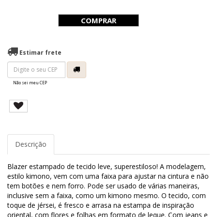
COMPRAR
Estimar frete
Não sei meu CEP
Descrição
Blazer estampado de tecido leve, superestiloso! A modelagem,
estilo kimono, vem com uma faixa para ajustar na cintura e não
tem botões e nem forro. Pode ser usado de várias maneiras,
inclusive sem a faixa, como um kimono mesmo. O tecido, com
toque de jérsei, é fresco e arrasa na estampa de inspiração
oriental, com flores e folhas em formato de leque. Com jeans e