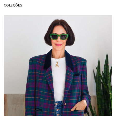
COLEÇÕES