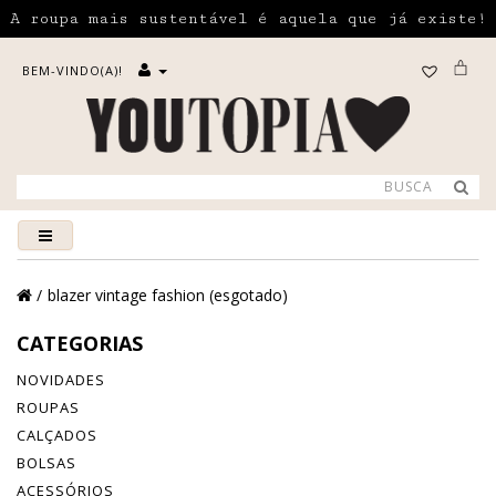
A roupa mais sustentável é aquela que já existe!
BEM-VINDO(A)!
blazer vintage fashion (esgotado)
CATEGORIAS
NOVIDADES
ROUPAS
CALÇADOS
BOLSAS
ACESSÓRIOS