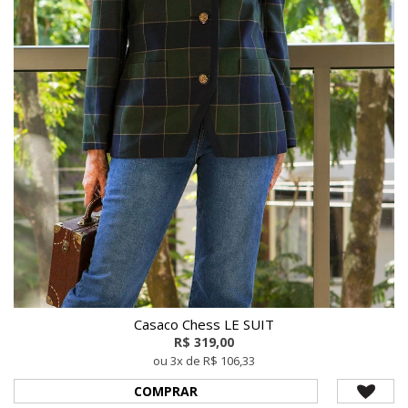
Casaco Chess LE SUIT
R$ 319,00
ou 3x de R$ 106,33
COMPRAR