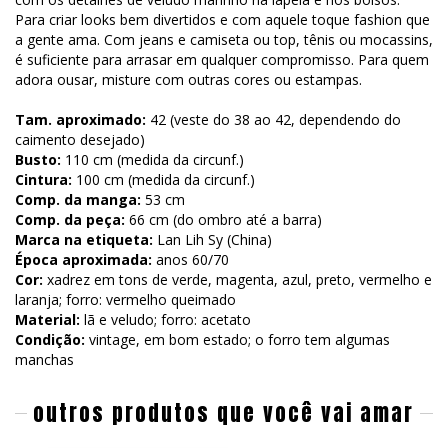
Para criar looks bem divertidos e com aquele toque fashion que
a gente ama. Com jeans e camiseta ou top, tênis ou mocassins,
é suficiente para arrasar em qualquer compromisso. Para quem
adora ousar, misture com outras cores ou estampas.
Tam. aproximado:
42 (veste do 38 ao 42, dependendo do
caimento desejado)
Busto:
110 cm (medida da circunf.)
Cintura:
100 cm (medida da circunf.)
Comp. da manga:
53 cm
Comp. da peça:
66 cm (do ombro até a barra)
Marca na etiqueta:
Lan Lih Sy (China)
Época aproximada:
anos 60/70
Cor:
xadrez em tons de verde, magenta, azul, preto, vermelho e
laranja; forro: vermelho queimado
Material:
lã e veludo; forro: acetato
Condição:
vintage, em bom estado; o forro tem algumas
manchas
outros produtos que você vai amar