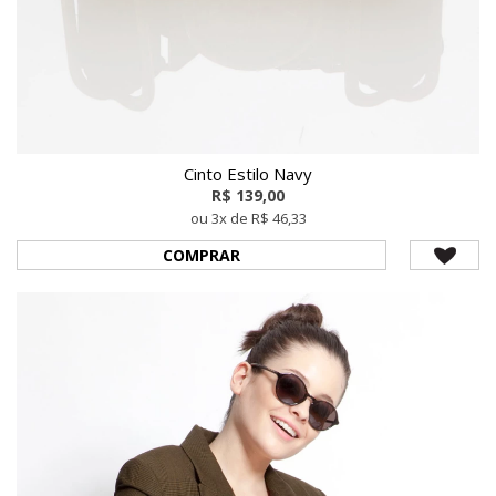
Cinto Estilo Navy
R$ 139,00
ou 3x de R$ 46,33
COMPRAR