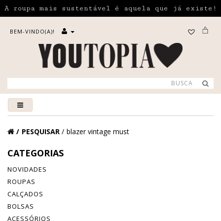
A roupa mais sustentável é aquela que já existe!
BEM-VINDO(A)!
PESQUISAR
blazer vintage must
CATEGORIAS
NOVIDADES
ROUPAS
CALÇADOS
BOLSAS
ACESSÓRIOS