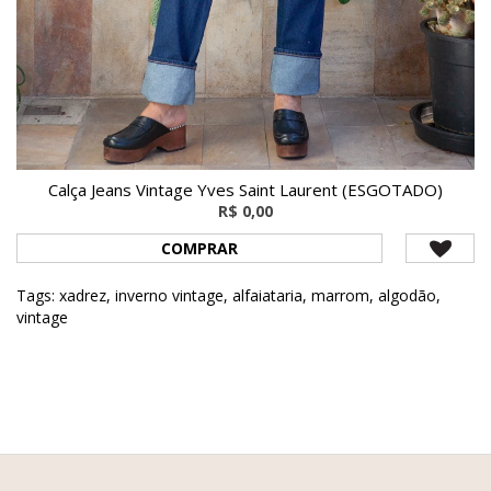
Calça Jeans Vintage Yves Saint Laurent (ESGOTADO)
R$ 0,00
COMPRAR
Tags:
xadrez
,
inverno vintage
,
alfaiataria
,
marrom
,
algodão
,
vintage