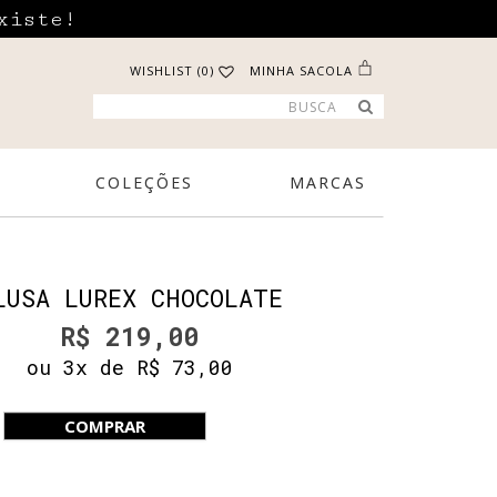
xiste!
WISHLIST (0)
MINHA SACOLA
COLEÇÕES
MARCAS
LUSA LUREX CHOCOLATE
R$ 219,00
ou 3x de R$ 73,00
COMPRAR