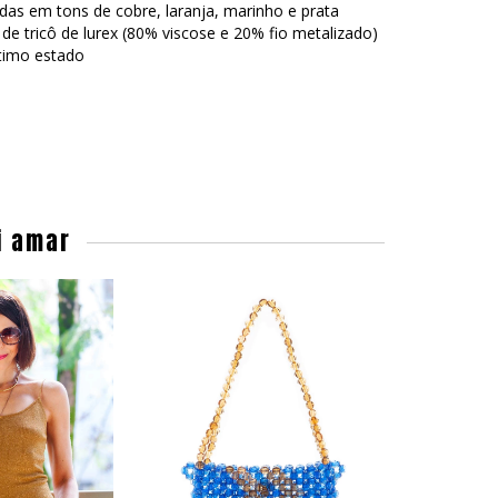
ridas em tons de cobre, laranja, marinho e prata
de tricô de lurex (80% viscose e 20% fio metalizado)
imo estado
i amar