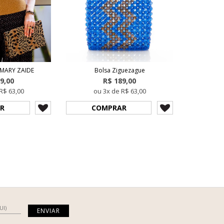
 MARY ZAIDE
Bolsa Ziguezague
9,00
R$ 189,00
R$ 63,00
ou 3x de R$ 63,00
R
COMPRAR