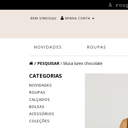
A rou
BEM-VINDO(A)!
MINHA CONTA
NOVIDADES
ROUPAS
PESQUISAR
blusa lurex chocolate
CATEGORIAS
NOVIDADES
ROUPAS
CALÇADOS
BOLSAS
ACESSÓRIOS
COLEÇÕES