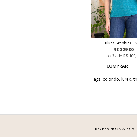
Blusa Graphic CO
R$ 329,00
ou 3x de R$ 109,
COMPRAR
Tags:
colorido
,
lurex
,
tr
RECEBA NOSSAS NOVI