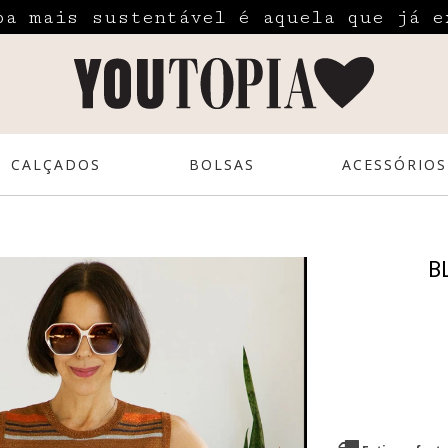
pa mais sustentável é aquela que já e
CALÇADOS
BOLSAS
ACESSÓRIOS
B