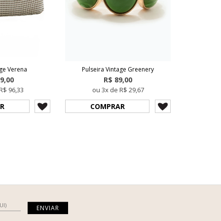
age Verena
Pulseira Vintage Greenery
9,00
R$ 89,00
R$ 96,33
ou 3x de R$ 29,67
R
COMPRAR