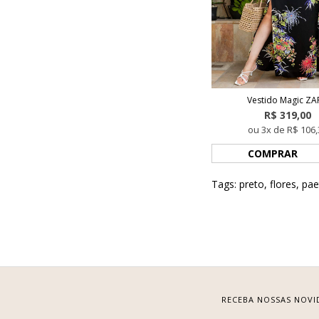
Vestido Magic ZA
R$ 319,00
ou 3x de R$ 106,
COMPRAR
Tags:
preto
,
flores
,
pae
RECEBA NOSSAS NOVI