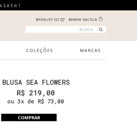
xiste!
WISHLIST (0)
MINHA SACOLA
COLEÇÕES
MARCAS
BLUSA SEA FLOWERS
R$ 219,00
ou 3x de R$ 73,00
COMPRAR