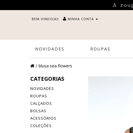
A rou
BEM-VINDO(A)!
MINHA CONTA
NOVIDADES
ROUPAS
blusa sea flowers
CATEGORIAS
NOVIDADES
ROUPAS
CALÇADOS
BOLSAS
ACESSÓRIOS
COLEÇÕES