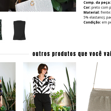
Comp. da peça:
Cor:
preto com p
Material:
frente:
5% elastano); pa
Condição:
em pe
outros produtos que você va