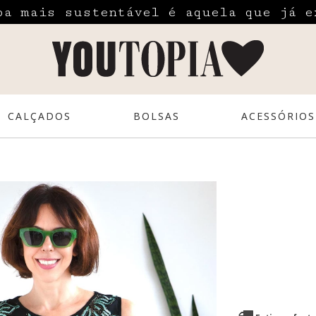
pa mais sustentável é aquela que já e
CALÇADOS
BOLSAS
ACESSÓRIOS