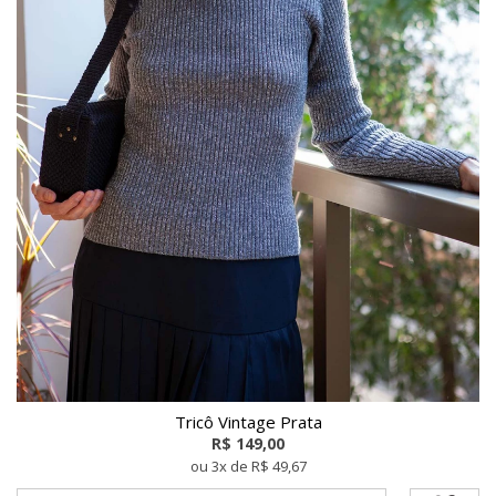
Tricô Vintage Prata
R$ 149,00
ou 3x de R$ 49,67