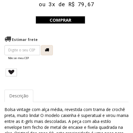
ou 3x de R$ 79,67
COMPRAR
Estimar frete
Não sei meu CEP
Descrição
Bolsa vintage com alça média, revestida com trama de crochê
preta, muito linda! O modelo caixinha é superatual e virou mania
entre as it-girls mais descoladas. A peça com aba estilo
envelope tem fecho de metal de encaixe e fivela quadrada na