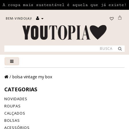
A roupa mais sustentável é aquela que já existe!
BEM-VINDO(A)!
bolsa vintage my box
CATEGORIAS
NOVIDADES
ROUPAS
CALÇADOS
BOLSAS
ACESSÓRIOS