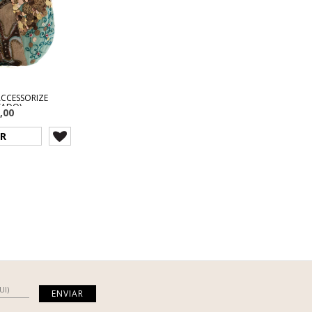
 ACCESSORIZE
TADO)
,00
R