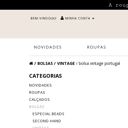
A rou
BEM-VINDO(A)!
MINHA CONTA
NOVIDADES
ROUPAS
BOLSAS
VINTAGE
bolsa vintage portugal
CATEGORIAS
NOVIDADES
ROUPAS
CALÇADOS
BOLSAS
ESPECIAL BEADS
SECOND HAND