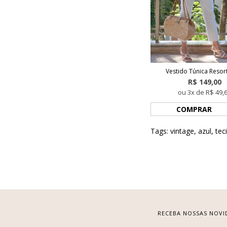
Vestido Túnica Reso
R$ 149,00
ou 3x de R$ 49,
COMPRAR
Tags:
vintage
,
azul
,
tec
RECEBA NOSSAS NOVI