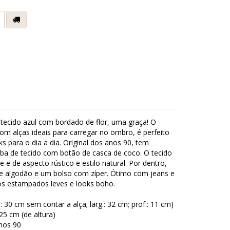
e
 tecido azul com bordado de flor, uma graça! O
m alças ideais para carregar no ombro, é perfeito
s para o dia a dia. Original dos anos 90, tem
a de tecido com botão de casca de coco. O tecido
te e de aspecto rústico e estilo natural. Por dentro,
de algodão e um bolso com zíper. Ótimo com jeans e
os estampados leves e looks boho.
.: 30 cm sem contar a alça; larg.: 32 cm; prof.: 11 cm)
25 cm (de altura)
nos 90