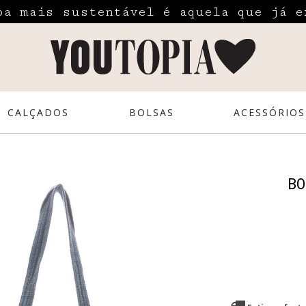
pa mais sustentável é aquela que já e
CALÇADOS
BOLSAS
ACESSÓRIOS
BO