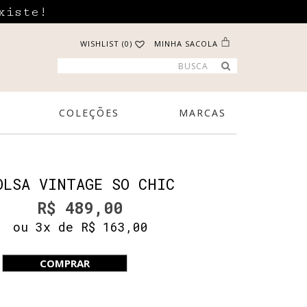
xiste!
WISHLIST (0)
MINHA SACOLA
COLEÇÕES
MARCAS
OLSA VINTAGE SO CHIC
R$ 489,00
ou 3x de R$ 163,00
COMPRAR