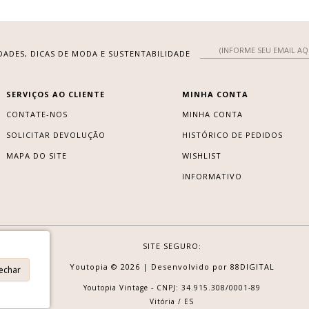
DADES, DICAS DE MODA E SUSTENTABILIDADE
SERVIÇOS AO CLIENTE
MINHA CONTA
CONTATE-NOS
MINHA CONTA
SOLICITAR DEVOLUÇÃO
HISTÓRICO DE PEDIDOS
MAPA DO SITE
WISHLIST
INFORMATIVO
SITE SEGURO:
Youtopia © 2026 |
Desenvolvido por
88DIGITAL
Fechar
Youtopia Vintage - CNPJ: 34.915.308/0001-89
Vitória / ES