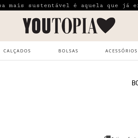
pa mais sustentável é aquela que já e
CALÇADOS
BOLSAS
ACESSÓRIOS
B