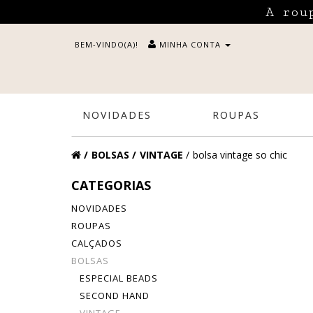
A rou
BEM-VINDO(A)!
MINHA CONTA
NOVIDADES
ROUPAS
BOLSAS
VINTAGE
bolsa vintage so chic
CATEGORIAS
NOVIDADES
ROUPAS
CALÇADOS
BOLSAS
ESPECIAL BEADS
SECOND HAND