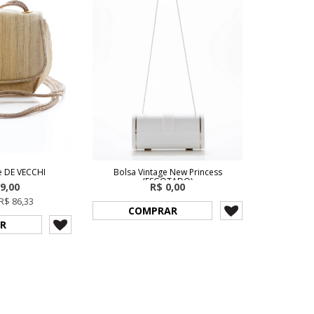
e DE VECCHI
Bolsa Vintage New Princess
(ESGOTADO)
9,00
R$ 0,00
R$ 86,33
COMPRAR
R