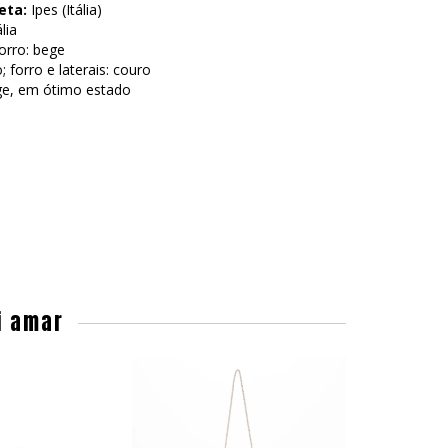
eta:
Ipes (Itália)
ália
forro: bege
o; forro e laterais: couro
ge, em ótimo estado
i amar