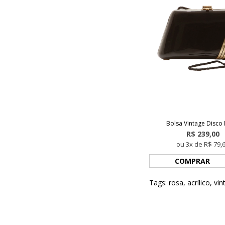
Bolsa Vintage Disco 
R$ 239,00
ou 3x de R$ 79,
COMPRAR
Tags:
rosa
,
acrílico
,
vin