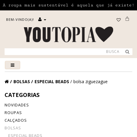
A roupa mais sustentável é aquela que já existe!
BEM-VINDO(A)!
BOLSAS
ESPECIAL BEADS
bolsa ziguezague
CATEGORIAS
NOVIDADES
ROUPAS
CALÇADOS
BOLSAS
ESPECIAL BEADS