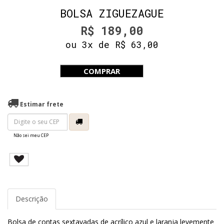
BOLSA ZIGUEZAGUE
R$ 189,00
ou 3x de R$ 63,00
COMPRAR
Estimar frete
Não sei meu CEP
Descrição
Bolsa de contas sextavadas de acrílico azul e laranja levemente