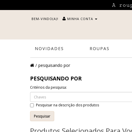
A rou
BEM-VINDO(A)!
MINHA CONTA
NOVIDADES
ROUPAS
pesquisando por
PESQUISANDO POR
Critérios da pesquisa:
Pesquisar na descrição dos produtos
Produtos Selecionados Para Vo