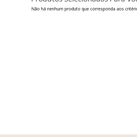
Não há nenhum produto que corresponda aos critéri