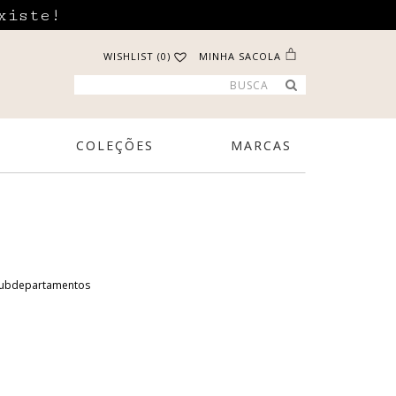
xiste!
WISHLIST (0)
MINHA SACOLA
COLEÇÕES
MARCAS
subdepartamentos