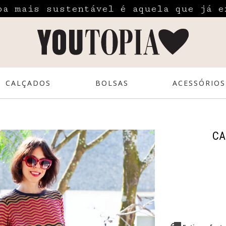
pa mais sustentável é aquela que já e
CALÇADOS
BOLSAS
ACESSÓRIOS
CA