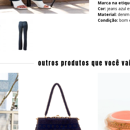
Marca na etiqu
Cor:
jeans azul e
Material:
denim 
Condição:
bom e
outros produtos que você va