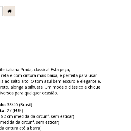
e
fe italiana Prada, clássica! Esta peça,
ta e com cintura mais baixa, é perfeita para usar
is ao salto alto. O tom azul bem escuro é elegante e,
 reto, alonga a silhueta. Um modelo clássico e chique
diversos para qualquer ocasião.
do:
38/40 (Brasil)
ta:
27 (EUR)
82 cm (medida da circunf. sem esticar)
medida da circunf. sem esticar)
a cintura até a barra)