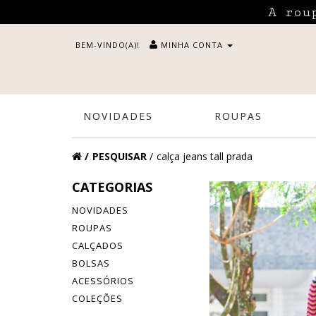
A rou
BEM-VINDO(A)!
MINHA CONTA
NOVIDADES
ROUPAS
PESQUISAR
calça jeans tall prada
CATEGORIAS
NOVIDADES
ROUPAS
CALÇADOS
BOLSAS
ACESSÓRIOS
COLEÇÕES