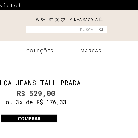
xiste!
WISHLIST (0)
MINHA SACOLA
COLEÇÕES
MARCAS
LÇA JEANS TALL PRADA
R$ 529,00
ou 3x de R$ 176,33
COMPRAR