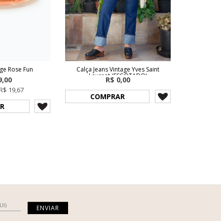
age Rose Fun
Calça Jeans Vintage Yves Saint
Laurent (ESGOTADO)
9,00
R$ 0,00
R$ 19,67
COMPRAR
R