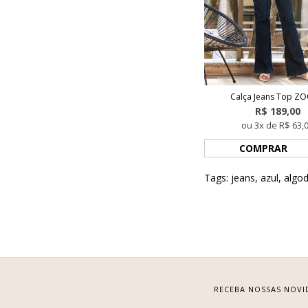
Calça Jeans Top Z
R$ 189,00
ou 3x de R$ 63,
COMPRAR
Tags:
jeans
,
azul
,
algo
RECEBA NOSSAS NOVI