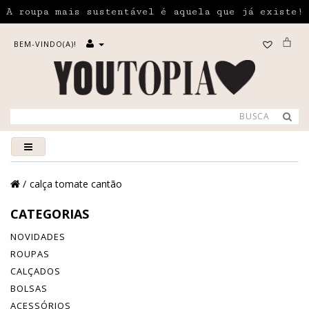
A roupa mais sustentável é aquela que já existe!
BEM-VINDO(A)!
calça tomate cantão
CATEGORIAS
NOVIDADES
ROUPAS
CALÇADOS
BOLSAS
ACESSÓRIOS