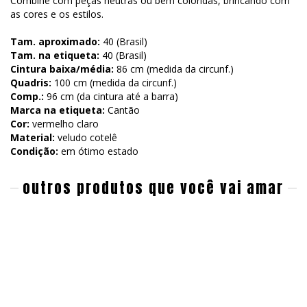
Combine com peças neutras ou bem coloridas, brincando com
as cores e os estilos.
Tam. aproximado:
40 (Brasil)
Tam. na etiqueta:
40 (Brasil)
Cintura baixa/média:
86 cm (medida da circunf.)
Quadris:
100 cm (medida da circunf.)
Comp.:
96 cm (da cintura até a barra)
Marca na etiqueta:
Cantão
Cor:
vermelho claro
Material:
veludo cotelê
Condição:
em ótimo estado
outros produtos que você vai amar