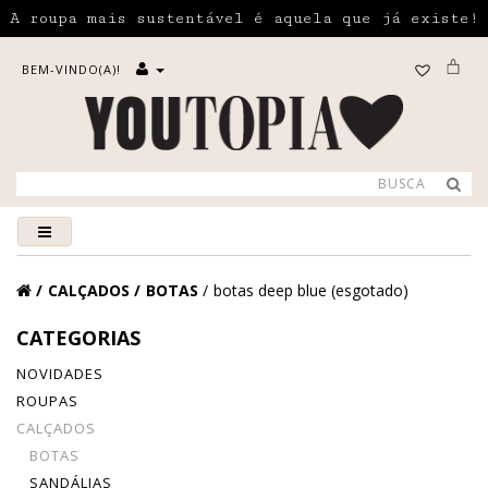
A roupa mais sustentável é aquela que já existe!
BEM-VINDO(A)!
CALÇADOS
BOTAS
botas deep blue (esgotado)
CATEGORIAS
NOVIDADES
ROUPAS
CALÇADOS
BOTAS
SANDÁLIAS