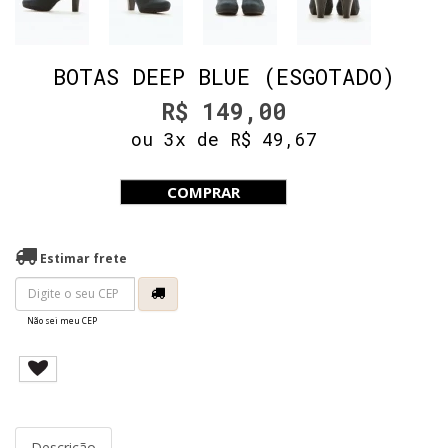
BOTAS DEEP BLUE (ESGOTADO)
R$ 149,00
ou 3x de R$ 49,67
COMPRAR
Estimar frete
Não sei meu CEP
Descrição