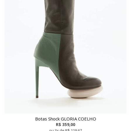
Botas Shock GLORIA COELHO
R$ 359,00
ou 3x de R$ 119,67