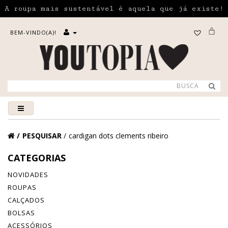
A roupa mais sustentável é aquela que já existe!
BEM-VINDO(A)!
PESQUISAR
cardigan dots clements ribeiro
CATEGORIAS
NOVIDADES
ROUPAS
CALÇADOS
BOLSAS
ACESSÓRIOS