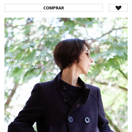
COMPRAR