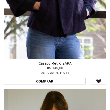
Casaco Retrô ZARA
R$ 349,00
ou 3x de R$ 116,33
COMPRAR