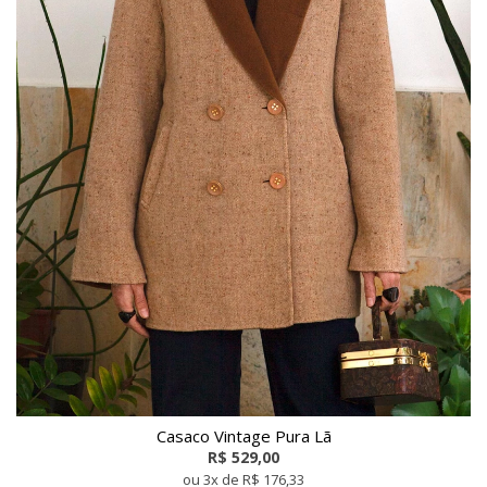
Casaco Vintage Pura Lã
R$ 529,00
ou 3x de R$ 176,33