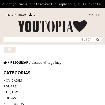
A roupa mais sustentável é aquela que já existe!
BEM-VINDO(A)!
PESQUISAR
casaco vintage lucy
CATEGORIAS
NOVIDADES
ROUPAS
CALÇADOS
BOLSAS
ACESSÓRIOS