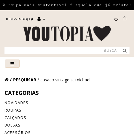
A roupa mais sustentável é aquela que já existe!
BEM-VINDO(A)!
PESQUISAR
casaco vintage st michael
CATEGORIAS
NOVIDADES
ROUPAS
CALÇADOS
BOLSAS
ACESSÓRIOS