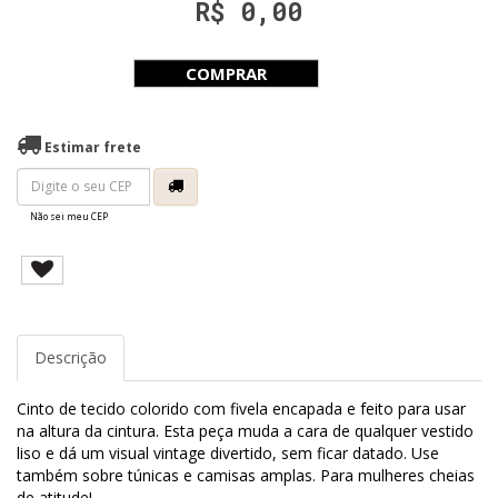
R$ 0,00
COMPRAR
Estimar frete
Não sei meu CEP
Descrição
Cinto de tecido colorido com fivela encapada e feito para usar
na altura da cintura. Esta peça muda a cara de qualquer vestido
liso e dá um visual vintage divertido, sem ficar datado. Use
também sobre túnicas e camisas amplas. Para mulheres cheias
de atitude!