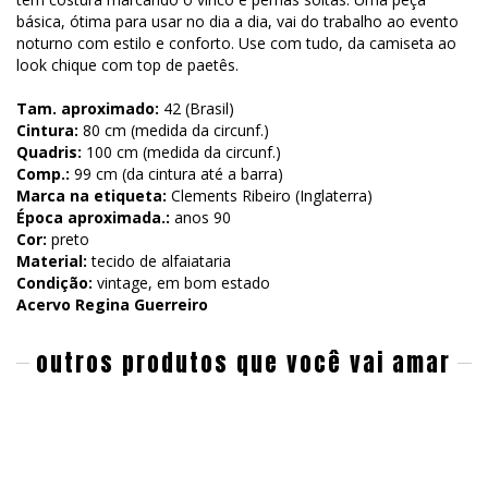
básica, ótima para usar no dia a dia, vai do trabalho ao evento
noturno com estilo e conforto. Use com tudo, da camiseta ao
look chique com top de paetês.
Tam. aproximado:
42 (Brasil)
Cintura:
80 cm (medida da circunf.)
Quadris:
100 cm (medida da circunf.)
Comp.:
99 cm (da cintura até a barra)
Marca na etiqueta:
Clements Ribeiro (Inglaterra)
Época aproximada.:
anos 90
Cor:
preto
Material:
tecido de alfaiataria
Condição:
vintage, em bom estado
Acervo Regina Guerreiro
outros produtos que você vai amar