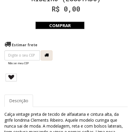
R$ 0,00
COMPRAR
Estimar frete
Não sei meu CEP
Descrição
Calça vintage preta de tecido de alfaiataria e cintura alta, da
grife londrina Clements Ribeiro. Aquele modelo curinga que
nunca sai de moda. A modelagem, reta e com bolsos laterais,
tem costura marcando o vinco e pernas soltas. Uma peça