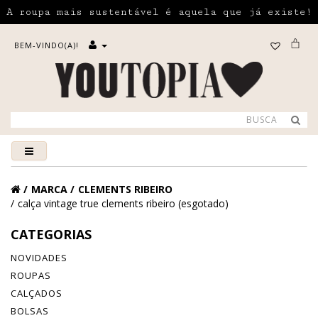
A roupa mais sustentável é aquela que já existe!
BEM-VINDO(A)!
MARCA
CLEMENTS RIBEIRO
calça vintage true clements ribeiro (esgotado)
CATEGORIAS
NOVIDADES
ROUPAS
CALÇADOS
BOLSAS