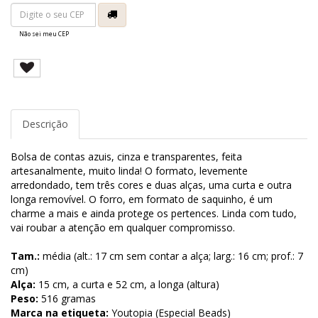
Não sei meu CEP
Descrição
Bolsa de contas azuis, cinza e transparentes, feita
artesanalmente, muito linda! O formato, levemente
arredondado, tem três cores e duas alças, uma curta e outra
longa removível. O forro, em formato de saquinho, é um
charme a mais e ainda protege os pertences. Linda com tudo,
vai roubar a atenção em qualquer compromisso.
Tam.:
média (alt.: 17 cm sem contar a alça; larg.: 16 cm; prof.: 7
cm)
Alça:
15 cm, a curta e 52 cm, a longa (altura)
Peso:
516 gramas
Marca na etiqueta:
Youtopia (Especial Beads)