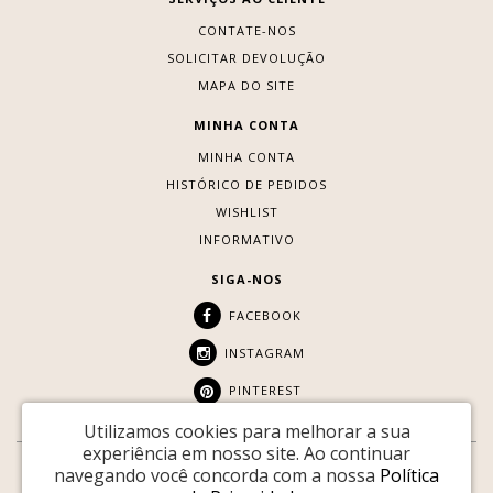
CONTATE-NOS
SOLICITAR DEVOLUÇÃO
MAPA DO SITE
MINHA CONTA
MINHA CONTA
HISTÓRICO DE PEDIDOS
WISHLIST
INFORMATIVO
SIGA-NOS
FACEBOOK
INSTAGRAM
PINTEREST
Utilizamos cookies para melhorar a sua
experiência em nosso site.
Ao continuar
navegando você concorda com a nossa
Política
SITE SEGURO: