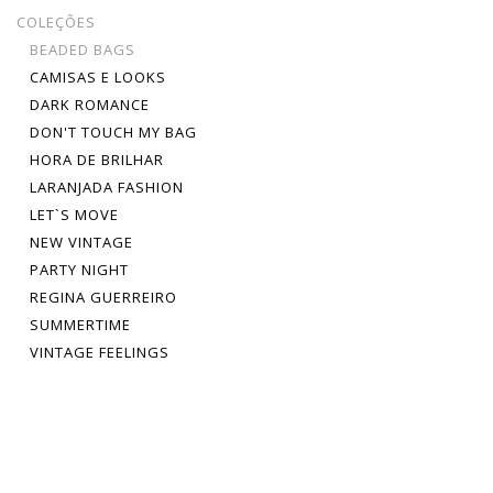
COLEÇÕES
BEADED BAGS
CAMISAS E LOOKS
DARK ROMANCE
DON'T TOUCH MY BAG
HORA DE BRILHAR
LARANJADA FASHION
LET`S MOVE
NEW VINTAGE
PARTY NIGHT
REGINA GUERREIRO
SUMMERTIME
VINTAGE FEELINGS