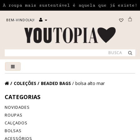
A roupa mais sustentável é aquela que já existe!
BEM-VINDO(A)!
COLEÇÕES
BEADED BAGS
bolsa alto mar
CATEGORIAS
NOVIDADES
ROUPAS
CALÇADOS
BOLSAS
ACESSÓRIOS