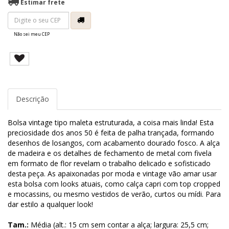
Estimar frete
Não sei meu CEP
Descrição
Bolsa vintage tipo maleta estruturada, a coisa mais linda! Esta
preciosidade dos anos 50 é feita de palha trançada, formando
desenhos de losangos, com acabamento dourado fosco. A alça
de madeira e os detalhes de fechamento de metal com fivela
em formato de flor revelam o trabalho delicado e sofisticado
desta peça. As apaixonadas por moda e vintage vão amar usar
esta bolsa com looks atuais, como calça capri com top cropped
e mocassins, ou mesmo vestidos de verão, curtos ou mídi. Para
dar estilo a qualquer look!
Tam.:
Média (alt.: 15 cm sem contar a alça; largura: 25,5 cm;