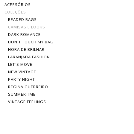
ACESSÓRIOS
COLEÇÕES
BEADED BAGS
CAMISAS E LOOKS
DARK ROMANCE
DON'T TOUCH MY BAG
HORA DE BRILHAR
LARANJADA FASHION
LET`S MOVE
NEW VINTAGE
PARTY NIGHT
REGINA GUERREIRO
SUMMERTIME
VINTAGE FEELINGS