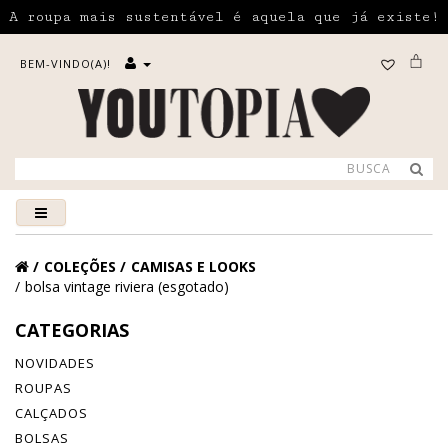
A roupa mais sustentável é aquela que já existe!
BEM-VINDO(A)!
COLEÇÕES
CAMISAS E LOOKS
bolsa vintage riviera (esgotado)
CATEGORIAS
NOVIDADES
ROUPAS
CALÇADOS
BOLSAS