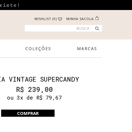
xiste!
WISHLIST (0)
MINHA SACOLA
COLEÇÕES
MARCAS
IA VINTAGE SUPERCANDY
R$ 239,00
ou 3x de R$ 79,67
COMPRAR