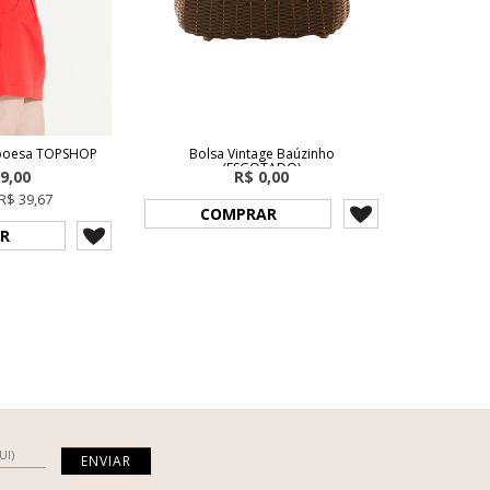
mboesa TOPSHOP
Bolsa Vintage Baúzinho
(ESGOTADO)
9,00
R$ 0,00
R$ 39,67
COMPRAR
R