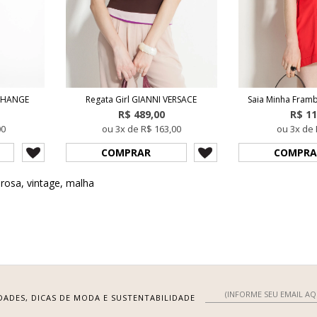
XCHANGE
Regata Girl GIANNI VERSACE
Saia Minha Fra
R$ 489,00
R$ 11
00
ou 3x de R$ 163,00
ou 3x de 
COMPRAR
COMPRA
,
rosa
,
vintage
,
malha
DADES, DICAS DE MODA E SUSTENTABILIDADE