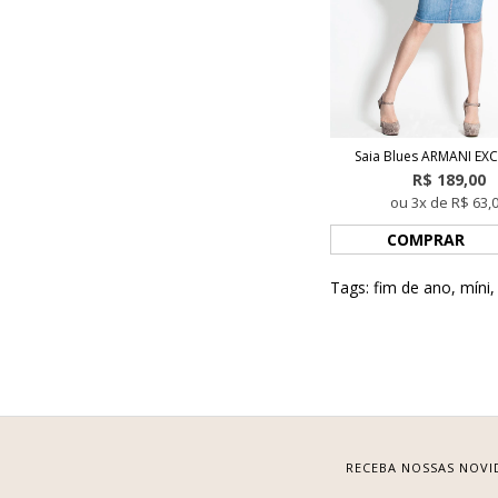
Saia Blues ARMANI E
R$ 189,00
ou 3x de R$ 63,
COMPRAR
Tags:
fim de ano
,
míni
RECEBA NOSSAS NOVI