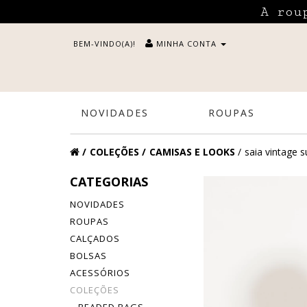
A rou
BEM-VINDO(A)!
MINHA CONTA
NOVIDADES
ROUPAS
COLEÇÕES
CAMISAS E LOOKS
saia vintage 
CATEGORIAS
NOVIDADES
ROUPAS
CALÇADOS
BOLSAS
ACESSÓRIOS
COLEÇÕES