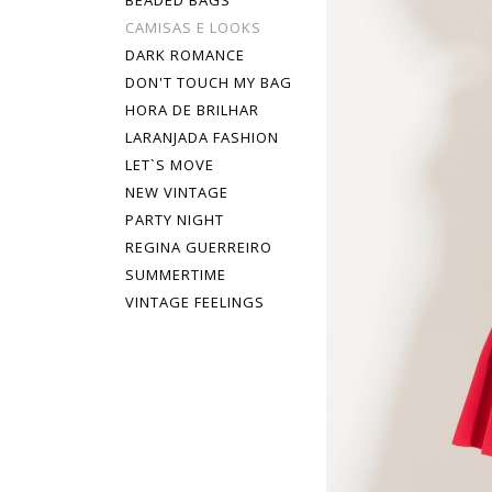
BEADED BAGS
CAMISAS E LOOKS
DARK ROMANCE
DON'T TOUCH MY BAG
HORA DE BRILHAR
LARANJADA FASHION
LET`S MOVE
NEW VINTAGE
PARTY NIGHT
REGINA GUERREIRO
SUMMERTIME
VINTAGE FEELINGS