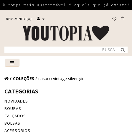
A roupa mais sustentável é aquela que já existe!
BEM-VINDO(A)!
COLEÇÕES
casaco vintage silver girl
CATEGORIAS
NOVIDADES
ROUPAS
CALÇADOS
BOLSAS
ACESSÓRIOS