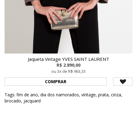
Jaqueta Vintage YVES SAINT LAURENT
R$ 2.890,00
ou 3x de R$ 963,33
COMPRAR
Tags:
fim de ano
,
dia dos namorados
,
vintage
,
prata
,
cinza
,
brocado
,
jacquard