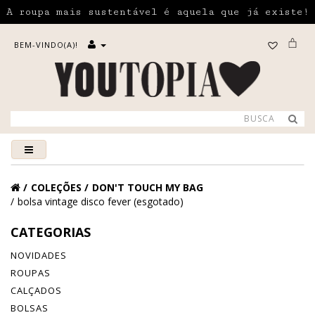
A roupa mais sustentável é aquela que já existe!
BEM-VINDO(A)!
COLEÇÕES
DON'T TOUCH MY BAG
bolsa vintage disco fever (esgotado)
CATEGORIAS
NOVIDADES
ROUPAS
CALÇADOS
BOLSAS