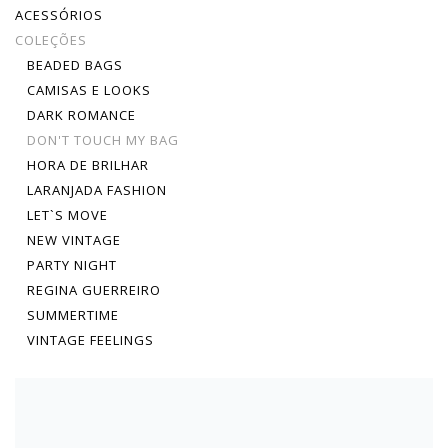
ACESSÓRIOS
COLEÇÕES
BEADED BAGS
CAMISAS E LOOKS
DARK ROMANCE
DON'T TOUCH MY BAG
HORA DE BRILHAR
LARANJADA FASHION
LET`S MOVE
NEW VINTAGE
PARTY NIGHT
REGINA GUERREIRO
SUMMERTIME
VINTAGE FEELINGS