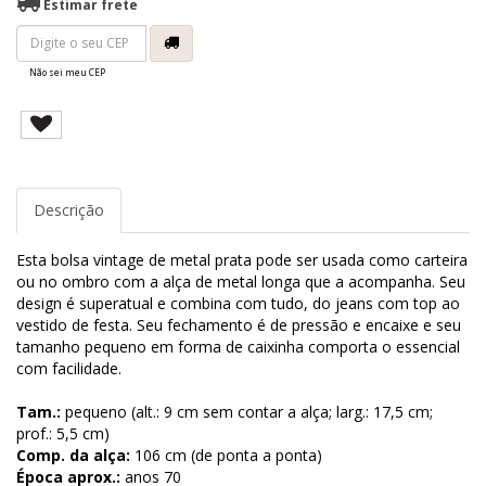
Estimar frete
Não sei meu CEP
Descrição
Esta bolsa vintage de metal prata pode ser usada como carteira
ou no ombro com a alça de metal longa que a acompanha. Seu
design é superatual e combina com tudo, do jeans com top ao
vestido de festa. Seu fechamento é de pressão e encaixe e seu
tamanho pequeno em forma de caixinha comporta o essencial
com facilidade.
Tam.:
pequeno (alt.: 9 cm sem contar a alça; larg.: 17,5 cm;
prof.: 5,5 cm)
Comp. da alça:
106 cm (de ponta a ponta)
Época aprox.:
anos 70