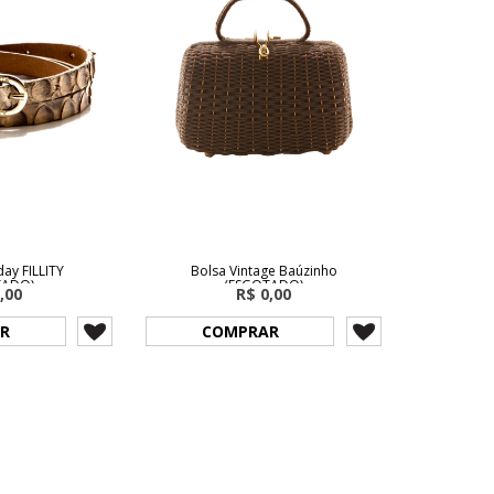
day FILLITY
Bolsa Vintage Baúzinho
TADO)
(ESGOTADO)
,00
R$ 0,00
R
COMPRAR