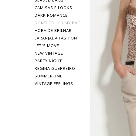
BEADED BAGS
CAMISAS E LOOKS
DARK ROMANCE
DON'T TOUCH MY BAG
HORA DE BRILHAR
LARANJADA FASHION
LET`S MOVE
NEW VINTAGE
PARTY NIGHT
REGINA GUERREIRO
SUMMERTIME
VINTAGE FEELINGS