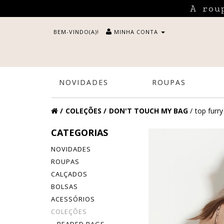
A rou
BEM-VINDO(A)!
MINHA CONTA
NOVIDADES
ROUPAS
COLEÇÕES
DON'T TOUCH MY BAG
top furry
CATEGORIAS
NOVIDADES
ROUPAS
CALÇADOS
BOLSAS
ACESSÓRIOS
COLEÇÕES