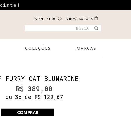
xiste!
WISHLIST (0)
MINHA SACOLA
COLEÇÕES
MARCAS
P FURRY CAT BLUMARINE
R$ 389,00
ou 3x de R$ 129,67
COMPRAR