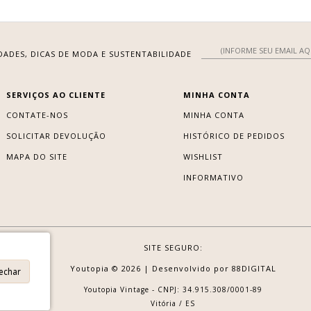
DADES, DICAS DE MODA E SUSTENTABILIDADE
SERVIÇOS AO CLIENTE
MINHA CONTA
CONTATE-NOS
MINHA CONTA
SOLICITAR DEVOLUÇÃO
HISTÓRICO DE PEDIDOS
MAPA DO SITE
WISHLIST
INFORMATIVO
SITE SEGURO:
Youtopia © 2026 |
Desenvolvido por
88DIGITAL
Fechar
Youtopia Vintage - CNPJ: 34.915.308/0001-89
Vitória / ES