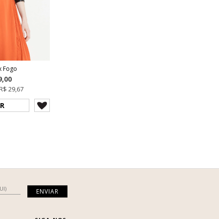
x Fogo
9,00
R$ 29,67
R