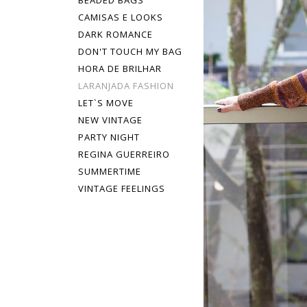
BEADED BAGS
CAMISAS E LOOKS
DARK ROMANCE
DON'T TOUCH MY BAG
HORA DE BRILHAR
LARANJADA FASHION
LET`S MOVE
NEW VINTAGE
PARTY NIGHT
REGINA GUERREIRO
SUMMERTIME
VINTAGE FEELINGS