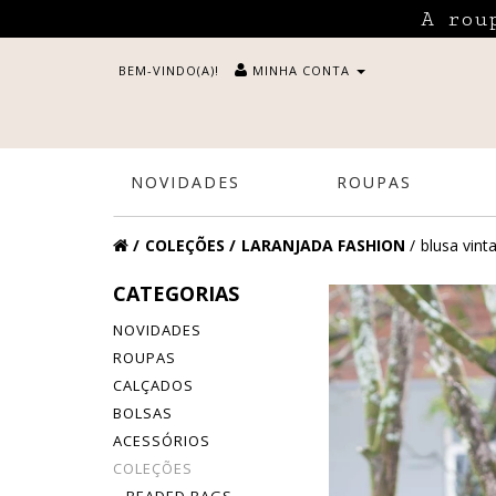
A rou
BEM-VINDO(A)!
MINHA CONTA
NOVIDADES
ROUPAS
COLEÇÕES
LARANJADA FASHION
blusa vint
CATEGORIAS
NOVIDADES
ROUPAS
CALÇADOS
BOLSAS
ACESSÓRIOS
COLEÇÕES