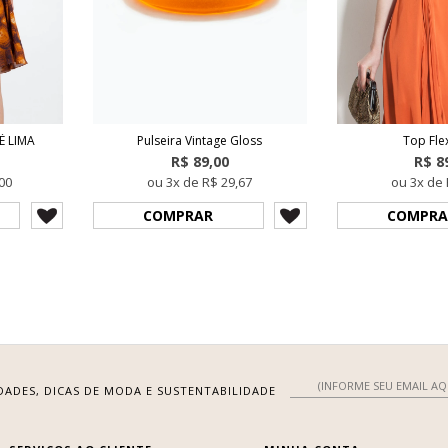
É LIMA
Pulseira Vintage Gloss
Top Fle
R$ 89,00
R$ 8
00
ou 3x de R$ 29,67
ou 3x de 
COMPRAR
COMPRA
DADES, DICAS DE MODA E SUSTENTABILIDADE