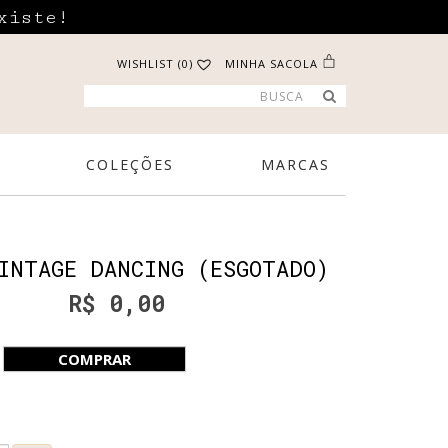
xiste!
WISHLIST (0)
MINHA SACOLA
COLEÇÕES
MARCAS
INTAGE DANCING (ESGOTADO)
R$ 0,00
COMPRAR
e