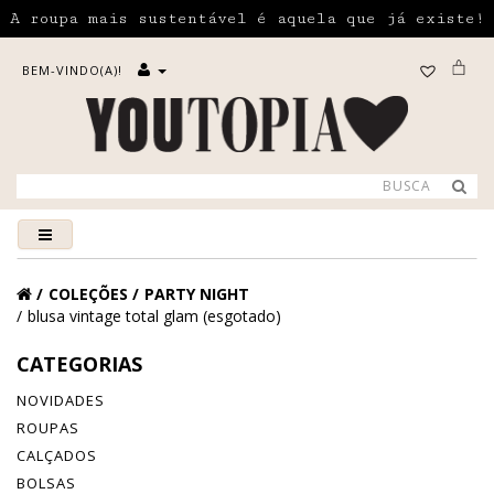
A roupa mais sustentável é aquela que já existe!
BEM-VINDO(A)!
COLEÇÕES
PARTY NIGHT
blusa vintage total glam (esgotado)
CATEGORIAS
NOVIDADES
ROUPAS
CALÇADOS
BOLSAS