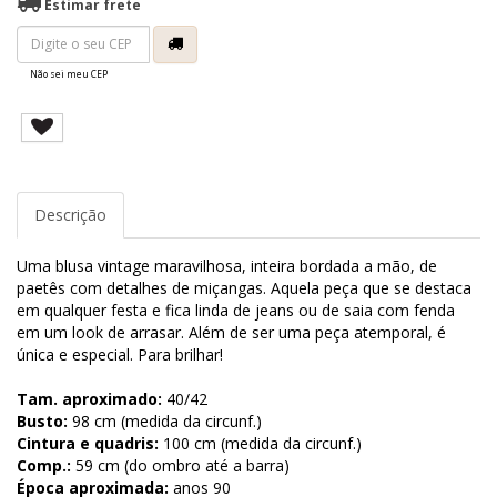
Estimar frete
Não sei meu CEP
Descrição
Uma blusa vintage maravilhosa, inteira bordada a mão, de
paetês com detalhes de miçangas. Aquela peça que se destaca
em qualquer festa e fica linda de jeans ou de saia com fenda
em um look de arrasar. Além de ser uma peça atemporal, é
única e especial. Para brilhar!
Tam. aproximado:
40/42
Busto:
98 cm (medida da circunf.)
Cintura e quadris:
100 cm (medida da circunf.)
Comp.:
59 cm (do ombro até a barra)
Época aproximada:
anos 90