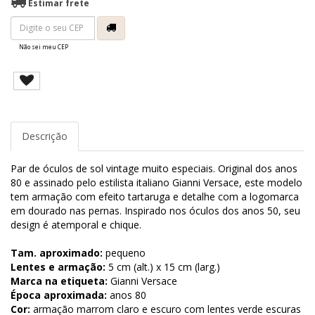
Estimar frete
Não sei meu CEP
Descrição
Par de óculos de sol vintage muito especiais. Original dos anos
80 e assinado pelo estilista italiano Gianni Versace, este modelo
tem armação com efeito tartaruga e detalhe com a logomarca
em dourado nas pernas. Inspirado nos óculos dos anos 50, seu
design é atemporal e chique.
Tam. aproximado:
pequeno
Lentes e armação:
5 cm (alt.) x 15 cm (larg.)
Marca na etiqueta:
Gianni Versace
Época aproximada:
anos 80
Cor:
armação marrom claro e escuro com lentes verde escuras