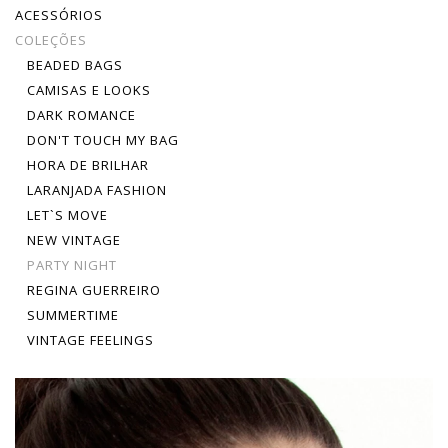
ACESSÓRIOS
COLEÇÕES
BEADED BAGS
CAMISAS E LOOKS
DARK ROMANCE
DON'T TOUCH MY BAG
HORA DE BRILHAR
LARANJADA FASHION
LET`S MOVE
NEW VINTAGE
PARTY NIGHT
REGINA GUERREIRO
SUMMERTIME
VINTAGE FEELINGS