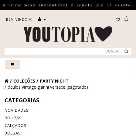
A roupa mais sustentável é aquela que já existe!
BEM-VINDO(A)!
COLEÇÕES
PARTY NIGHT
óculos vintage gianni versace (esgotado)
CATEGORIAS
NOVIDADES
ROUPAS
CALÇADOS
BOLSAS