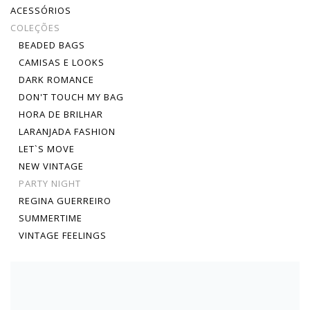
ACESSÓRIOS
COLEÇÕES
BEADED BAGS
CAMISAS E LOOKS
DARK ROMANCE
DON'T TOUCH MY BAG
HORA DE BRILHAR
LARANJADA FASHION
LET`S MOVE
NEW VINTAGE
PARTY NIGHT
REGINA GUERREIRO
SUMMERTIME
VINTAGE FEELINGS