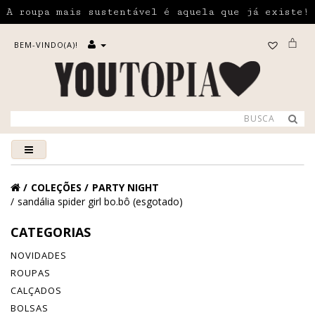
A roupa mais sustentável é aquela que já existe!
BEM-VINDO(A)!
COLEÇÕES
PARTY NIGHT
sandália spider girl bo.bô (esgotado)
CATEGORIAS
NOVIDADES
ROUPAS
CALÇADOS
BOLSAS