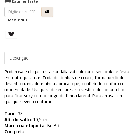
Estimar frete
Não sei meu CEP
Descrição
Poderosa e chique, esta sandália vai colocar o seu look de festa
em outro patamar. Toda de tirinhas de couro, forma um lindo
desenho trançado e ainda abraça o pé, conferindo conforto e
modernidade. Use para desencaretar o vestido de coquetel ou
para ficar sexy com o longo de fenda lateral. Para arrasar em
qualquer evento noturno.
Tam.:
38
Alt. do salto:
10,5 cm
Marca na etiqueta:
Bo.Bô
Cor:
preta