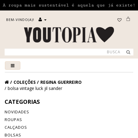
A roupa mais sustentável é aquela que já existe!
BEM-VINDO(A)!
COLEÇÕES
REGINA GUERREIRO
bolsa vintage luck jil sander
CATEGORIAS
NOVIDADES
ROUPAS
CALÇADOS
BOLSAS