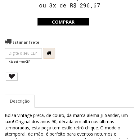
ou 3x de R$ 296,67
COMPRAR
Estimar frete
Não sei meu CEP
Descrição
Bolsa vintage preta, de couro, da marca alemã Jil Sander, um
luxo! Original dos anos 90, década em alta nas últimas
temporadas, esta peça tem estilo retrô chique. O modelo
atemporal, de mão, é perfeito para eventos noturnos e