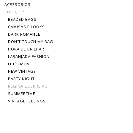
ACESSÓRIOS
COLEÇÕES
BEADED BAGS
CAMISAS E LOOKS
DARK ROMANCE
DON'T TOUCH MY BAG
HORA DE BRILHAR
LARANJADA FASHION
LET`S MOVE
NEW VINTAGE
PARTY NIGHT
REGINA GUERREIRO
SUMMERTIME
VINTAGE FEELINGS