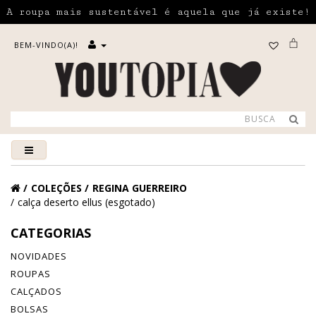
A roupa mais sustentável é aquela que já existe!
BEM-VINDO(A)!
COLEÇÕES
REGINA GUERREIRO
calça deserto ellus (esgotado)
CATEGORIAS
NOVIDADES
ROUPAS
CALÇADOS
BOLSAS