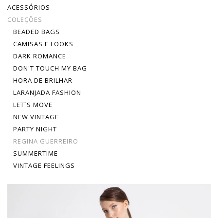
ACESSÓRIOS
COLEÇÕES
BEADED BAGS
CAMISAS E LOOKS
DARK ROMANCE
DON'T TOUCH MY BAG
HORA DE BRILHAR
LARANJADA FASHION
LET`S MOVE
NEW VINTAGE
PARTY NIGHT
REGINA GUERREIRO
SUMMERTIME
VINTAGE FEELINGS