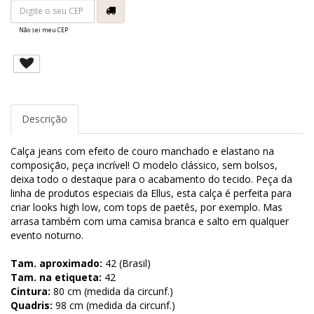
Não sei meu CEP
Descrição
Calça jeans com efeito de couro manchado e elastano na
composição, peça incrível! O modelo clássico, sem bolsos,
deixa todo o destaque para o acabamento do tecido. Peça da
linha de produtos especiais da Ellus, esta calça é perfeita para
criar looks high low, com tops de paetês, por exemplo. Mas
arrasa também com uma camisa branca e salto em qualquer
evento noturno.
Tam. aproximado:
42 (Brasil)
Tam. na etiqueta:
42
Cintura:
80 cm (medida da circunf.)
Quadris:
98 cm (medida da circunf.)