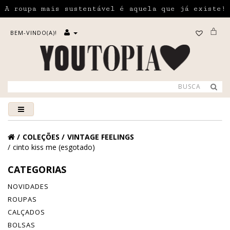
A roupa mais sustentável é aquela que já existe!
BEM-VINDO(A)!
COLEÇÕES
VINTAGE FEELINGS
cinto kiss me (esgotado)
CATEGORIAS
NOVIDADES
ROUPAS
CALÇADOS
BOLSAS