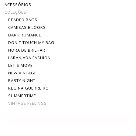
ACESSÓRIOS
COLEÇÕES
BEADED BAGS
CAMISAS E LOOKS
DARK ROMANCE
DON'T TOUCH MY BAG
HORA DE BRILHAR
LARANJADA FASHION
LET`S MOVE
NEW VINTAGE
PARTY NIGHT
REGINA GUERREIRO
SUMMERTIME
VINTAGE FEELINGS