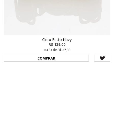
Cinto Estilo Navy
R$ 139,00
ou 3x de R$ 46,33
COMPRAR