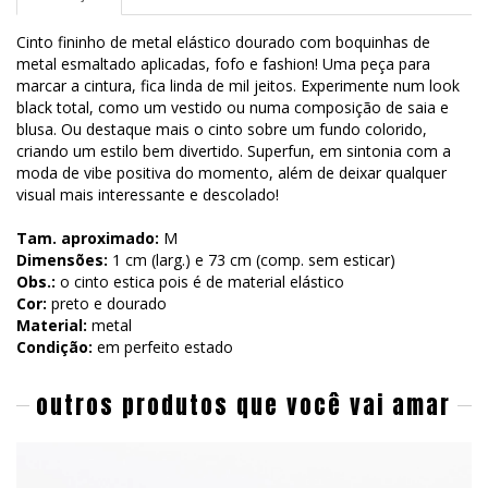
Cinto fininho de metal elástico dourado com boquinhas de
metal esmaltado aplicadas, fofo e fashion! Uma peça para
marcar a cintura, fica linda de mil jeitos. Experimente num look
black total, como um vestido ou numa composição de saia e
blusa. Ou destaque mais o cinto sobre um fundo colorido,
criando um estilo bem divertido. Superfun, em sintonia com a
moda de vibe positiva do momento, além de deixar qualquer
visual mais interessante e descolado!
Tam. aproximado:
M
Dimensões:
1 cm (larg.) e 73 cm (comp. sem esticar)
Obs.:
o cinto estica pois é de material elástico
Cor:
preto e dourado
Material:
metal
Condição:
em perfeito estado
outros produtos que você vai amar