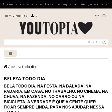
A roupa mais sustentável é aquela que já existe!
BEM-VINDO(A)!
beleza todo dia
BELEZA TODO DIA
BELA TODO DIA, NA FESTA, NA BALADA, NA
PADARIA, EM CASA, NO TRABALHO, NO CINEMA, NA
CHUVA, NA FAZENDA, NO CARRO OU NA
BICICLETA, A VERDADE É QUE A GENTE QUER
FICAR SEMPRE LINDA. PARA NOS AJUDAR NESSA