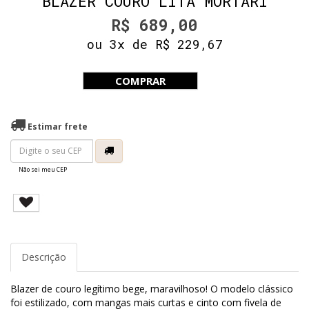
BLAZER COURO LITA MORTARI
R$ 689,00
ou 3x de R$ 229,67
COMPRAR
Estimar frete
Não sei meu CEP
Descrição
Blazer de couro legítimo bege, maravilhoso! O modelo clássico
foi estilizado, com mangas mais curtas e cinto com fivela de