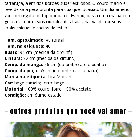
tartaruga, além dos botões super estilosos. O couro macio e
leve deixa a peça pronta para qualquer ocasião. Um dia ameno
vai com regata ou top por baixo. Esfriou, basta uma malha com
gola alta, com jeans ou calça de alfaiataria. Vai deixar seus
looks chiques e cheios de estilo.
Tam. aproximado:
40 (Brasil)
Tam. na etiqueta:
40
Busto:
94 cm (medida da circunf.)
Cintura:
82 cm (medida da circunf.)
Comp. da manga:
46 cm (do ombro até o punho)
Comp. da peça:
55 cm (do ombro até a barra)
Marca na etiqueta:
Lita Mortari
Cor:
bege camelo; forro: bege
Material:
100% couro; forro: 100% acetato
Condição:
em ótimo estado
outros produtos que você vai amar