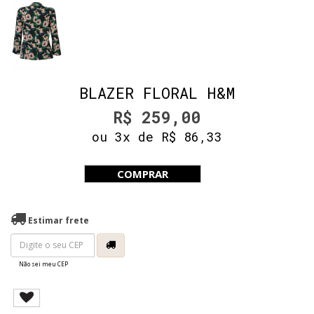
BLAZER FLORAL H&M
R$ 259,00
ou 3x de R$ 86,33
COMPRAR
Estimar frete
Não sei meu CEP