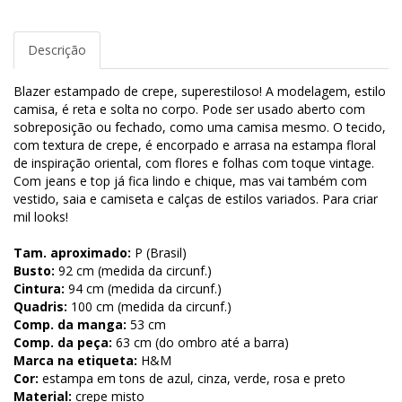
Descrição
Blazer estampado de crepe, superestiloso! A modelagem, estilo
camisa, é reta e solta no corpo. Pode ser usado aberto com
sobreposição ou fechado, como uma camisa mesmo. O tecido,
com textura de crepe, é encorpado e arrasa na estampa floral
de inspiração oriental, com flores e folhas com toque vintage.
Com jeans e top já fica lindo e chique, mas vai também com
vestido, saia e camiseta e calças de estilos variados. Para criar
mil looks!
Tam. aproximado:
P (Brasil)
Busto:
92 cm (medida da circunf.)
Cintura:
94 cm (medida da circunf.)
Quadris:
100 cm (medida da circunf.)
Comp. da manga:
53 cm
Comp. da peça:
63 cm (do ombro até a barra)
Marca na etiqueta:
H&M
Cor:
estampa em tons de azul, cinza, verde, rosa e preto
Material:
crepe misto