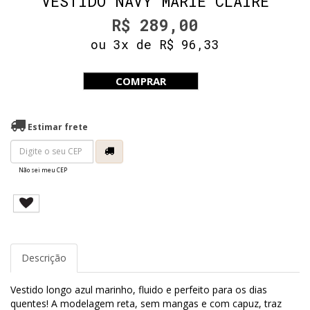
VESTIDO NAVY MARIE CLAIRE
R$ 289,00
ou 3x de R$ 96,33
COMPRAR
Estimar frete
Não sei meu CEP
Descrição
Vestido longo azul marinho, fluido e perfeito para os dias
quentes! A modelagem reta, sem mangas e com capuz, traz