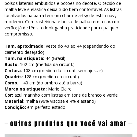
bolsos laterais embutidos e botões no decote. O tecido de
malha leve e elástica deixa tudo bem confortável. As listras
localizadas na barra tem um charme artsy de estilo navy
moderno. Com rasteirinha e bolsa de palha tem a cara do
verão; já de tênis, o look ganha praticidade para qualquer
compromisso.
Tam. aproximado:
veste do 40 ao 44 (dependendo do
caimento desejado)
Tam. na etiqueta:
44 (Brasil)
Busto:
102 cm (medida da circunf.)
Cintura:
108 cm (medida da circunf. sem ajustar)
Quadris:
128 cm (medida da circunf.)
Comp.:
140 cm (do ombro até a barra)
Marca na etiqueta:
Marie Claire
Cor:
azul marinho com listras em tons de branco e verde
Material:
malha (96% viscose e 4% elastano)
Condição:
em perfeito estado
outros produtos que você vai amar