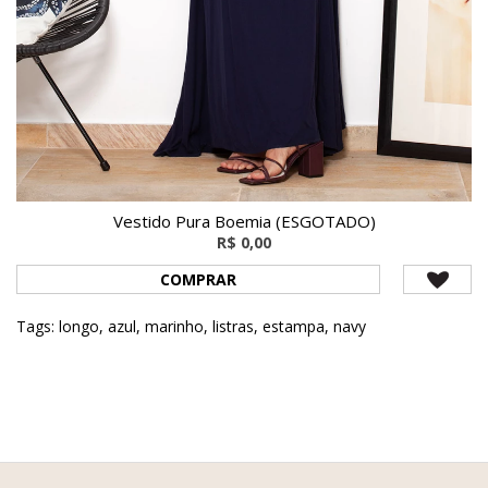
Vestido Pura Boemia (ESGOTADO)
R$ 0,00
COMPRAR
Tags:
longo
,
azul
,
marinho
,
listras
,
estampa
,
navy