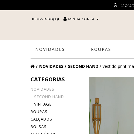
A rou
BEM-VINDO(A)!
MINHA CONTA
NOVIDADES
ROUPAS
NOVIDADES
SECOND HAND
vestido print ma
CATEGORIAS
NOVIDADES
SECOND HAND
VINTAGE
ROUPAS
CALÇADOS
BOLSAS