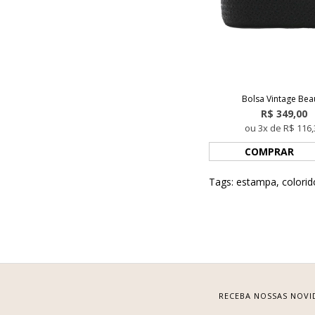
Bolsa Vintage Bea
R$ 349,00
ou 3x de R$ 116,
COMPRAR
Tags:
estampa
,
colorid
RECEBA NOSSAS NOVI