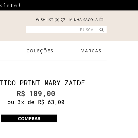
xiste!
WISHLIST (0)
MINHA SACOLA
COLEÇÕES
MARCAS
TIDO PRINT MARY ZAIDE
R$ 189,00
ou 3x de R$ 63,00
COMPRAR