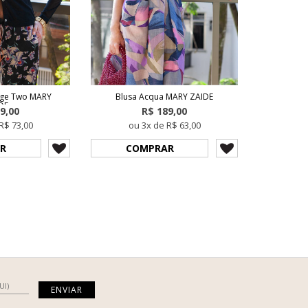
age Two MARY
Blusa Acqua MARY ZAIDE
DE
9,00
R$ 189,00
R$ 73,00
ou 3x de R$ 63,00
R
COMPRAR