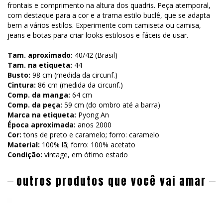
frontais e comprimento na altura dos quadris. Peça atemporal,
com destaque para a cor e a trama estilo buclê, que se adapta
bem a vários estilos. Experimente com camiseta ou camisa,
jeans e botas para criar looks estilosos e fáceis de usar.
Tam. aproximado:
40/42 (Brasil)
Tam. na etiqueta:
44
Busto:
98 cm (medida da circunf.)
Cintura:
86 cm (medida da circunf.)
Comp. da manga:
64 cm
Comp. da peça:
59 cm (do ombro até a barra)
Marca na etiqueta:
Pyong An
Época aproximada:
anos 2000
Cor:
tons de preto e caramelo; forro: caramelo
Material:
100% lã; forro: 100% acetato
Condição:
vintage, em ótimo estado
outros produtos que você vai amar