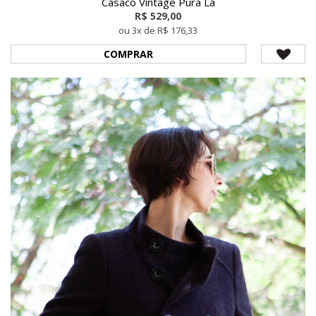
Casaco Vintage Pura Lã
R$ 529,00
ou 3x de R$ 176,33
COMPRAR