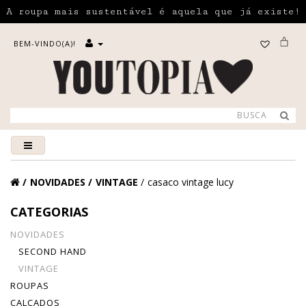
A roupa mais sustentável é aquela que já existe!
BEM-VINDO(A)!
NOVIDADES
VINTAGE
casaco vintage lucy
CATEGORIAS
NOVIDADES
SECOND HAND
VINTAGE
ROUPAS
CALÇADOS