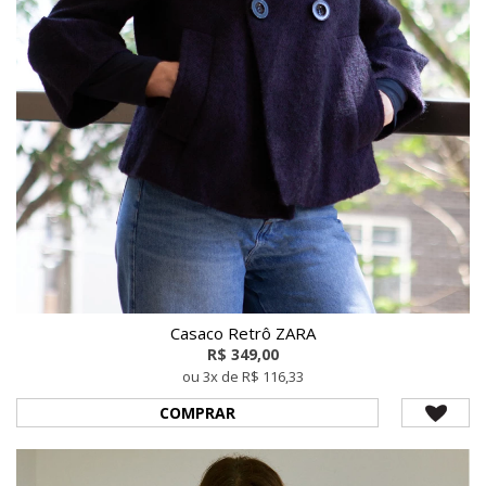
Casaco Retrô ZARA
R$ 349,00
ou 3x de R$ 116,33
COMPRAR