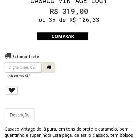
CASACO VINTAGE LUCY
R$ 319,00
ou 3x de R$ 106,33
COMPRAR
Estimar frete
Não sei meu CEP
Descrição
Casaco vintage de lã pura, em tons de preto e caramelo, bem
quentinho e superlindo! Esta peça, de estilo clássico, tem bolsos