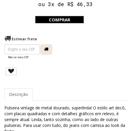
ou 3x de R$ 46,33
COMPRAR
Estimar frete
Não sei meu CEP
Descrição
Pulseira vintage de metal dourado, superlinda! O estilo art decô,
com placas quadradas e com detalhes gráficos em relevo, é
sempre atual. Linda, tanto sozinha, como ao lado de outras
pulseiras. Para usar com tudo, do jeans com camisa ao look da