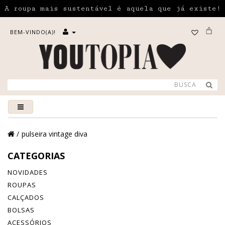
A roupa mais sustentável é aquela que já existe!
BEM-VINDO(A)!
pulseira vintage diva
CATEGORIAS
NOVIDADES
ROUPAS
CALÇADOS
BOLSAS
ACESSÓRIOS