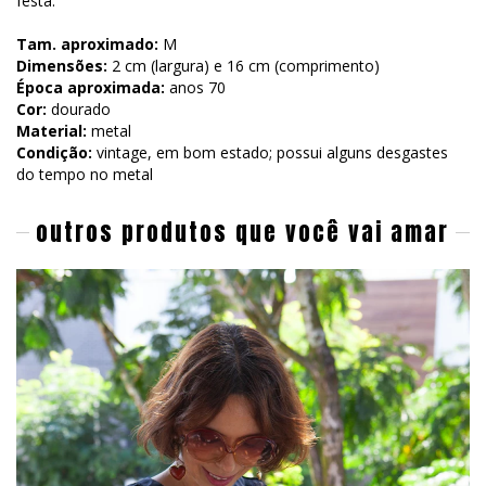
festa.
Tam. aproximado:
M
Dimensões:
2 cm (largura) e 16 cm (comprimento)
Época aproximada:
anos 70
Cor:
dourado
Material:
metal
Condição:
vintage, em bom estado; possui alguns desgastes
do tempo no metal
outros produtos que você vai amar